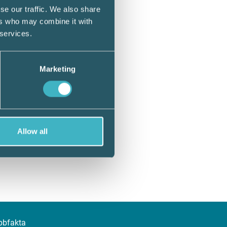
se our traffic. We also share
ers who may combine it with
 services.
Marketing
Allow all
bbfakta