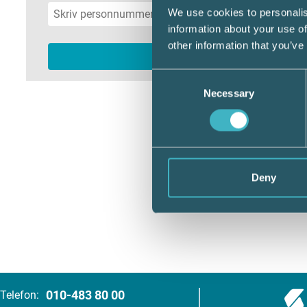
We use cookies to personalis
information about your use of
other information that you’ve
Consent
Necessary
Selection
Deny
010-483 80 00
Telefon: