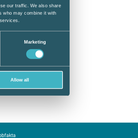
se our traffic. We also share
ers who may combine it with
 services.
Marketing
Allow all
bbfakta