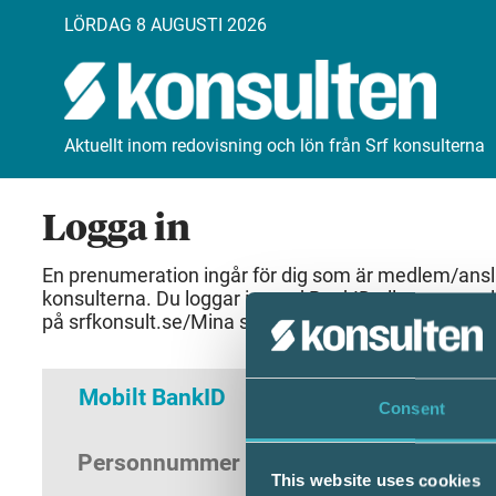
LÖRDAG 8 AUGUSTI 2026
Aktuellt inom redovisning och lön från Srf konsulterna
Logga in
En prenumeration ingår för dig som är medlem/anslut
konsulterna. Du loggar in med BankID eller samma 
på srfkonsult.se/Mina sidor
Mobilt BankID
Lösenord
Consent
Personnummer
(ÅÅÅÅMMDDNNNN)
This website uses cookies