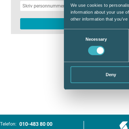
We use cookies to personalis
information about your use of
other information that you’ve
Consent
Necessary
Selection
Deny
010-483 80 00
Telefon: