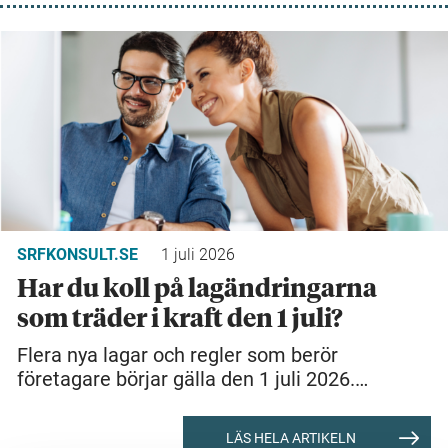
SRFKONSULT.SE
1 juli 2026
Har du koll på lagändringarna
som träder i kraft den 1 juli?
Flera nya lagar och regler som berör
företagare börjar gälla den 1 juli 2026.…
LÄS HELA ARTIKELN