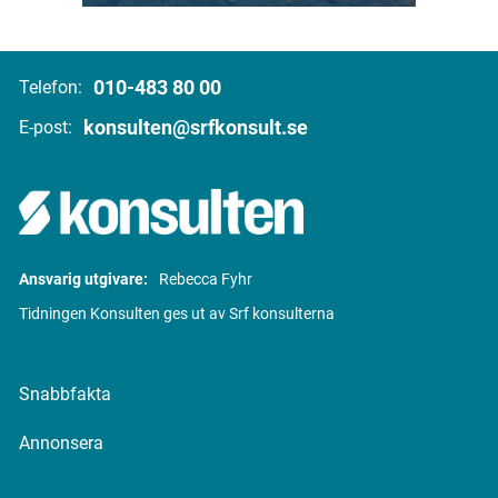
010-483 80 00
Telefon:
konsulten@srfkonsult.se
E-post:
Ansvarig utgivare:
Rebecca Fyhr
Tidningen Konsulten ges ut av Srf konsulterna
Snabbfakta
Annonsera