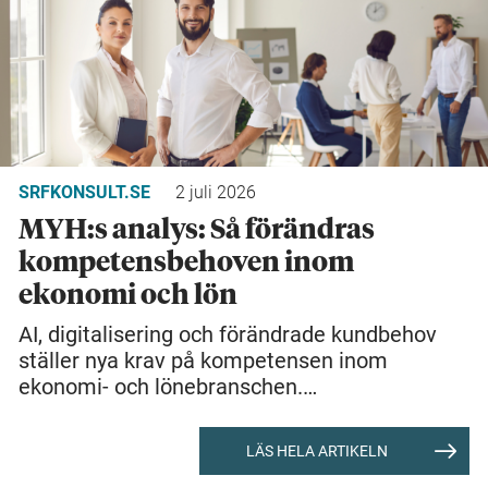
SRFKONSULT.SE
2 juli 2026
MYH:s analys: Så förändras
kompetensbehoven inom
ekonomi och lön
AI, digitalisering och förändrade kundbehov
ställer nya krav på kompetensen inom
ekonomi- och lönebranschen.…
LÄS HELA ARTIKELN