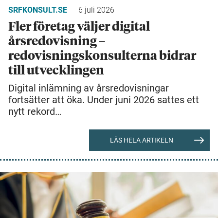
SRFKONSULT.SE
6 juli 2026
Fler företag väljer digital
årsredovisning –
redovisningskonsulterna bidrar
till utvecklingen
Digital inlämning av årsredovisningar
fortsätter att öka. Under juni 2026 sattes ett
nytt rekord…
LÄS HELA ARTIKELN