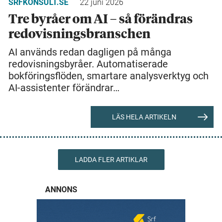
SRFKONSULT.SE
22 juni 2026
Tre byråer om AI – så förändras
redovisningsbranschen
AI används redan dagligen på många
redovisningsbyråer. Automatiserade
bokföringsflöden, smartare analysverktyg och
AI-assistenter förändrar…
LÄS HELA ARTIKELN
LADDA FLER ARTIKLAR
ANNONS