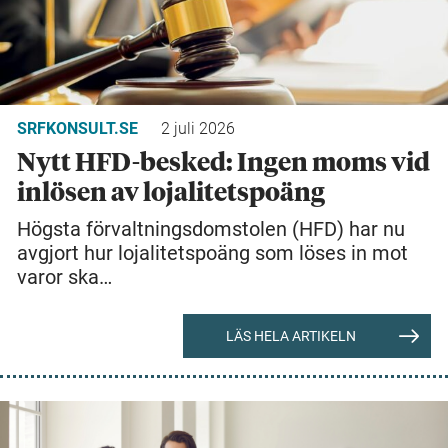
SRFKONSULT.SE
2 juli 2026
Nytt HFD-besked: Ingen moms vid
inlösen av lojalitetspoäng
Högsta förvaltningsdomstolen (HFD) har nu
avgjort hur lojalitetspoäng som löses in mot
varor ska…
LÄS HELA ARTIKELN