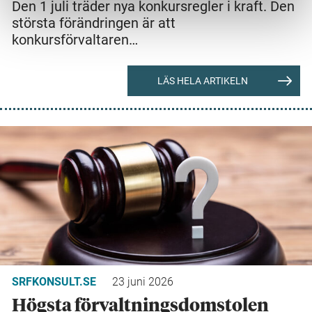
Den 1 juli träder nya konkursregler i kraft. Den
största förändringen är att
konkursförvaltaren…
LÄS HELA ARTIKELN
SRFKONSULT.SE
23 juni 2026
Högsta förvaltningsdomstolen