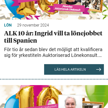
LÖN
29 november 2024
ALK 10 år: Ingrid vill ta lönejobbet
till Spanien
För tio år sedan blev det möjligt att kvalificera
sig för yrkestiteln Auktoriserad Lönekonsult.…
LÄS HELA ARTIKELN