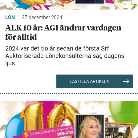
LÖN
27 december 2024
ALK 10 år: AGI ändrar vardagen
för alltid
2024 var det tio år sedan de första Srf
Auktoriserade Lönekonsulterna såg dagens
ljus.…
LÄS HELA ARTIKELN