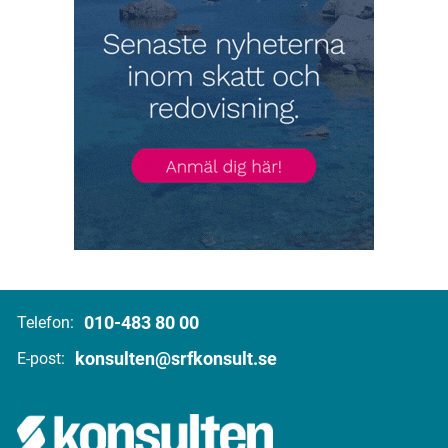
010-483 80 00
Telefon:
konsulten@srfkonsult.se
E-post: