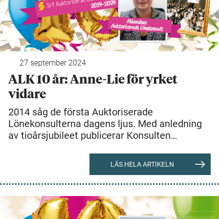
27 september 2024
ALK 10 år: Anne-Lie för yrket
vidare
2014 såg de första Auktoriserade
Lönekonsulterna dagens ljus. Med anledning
av tioårsjubileet publicerar Konsulten…
LÄS HELA ARTIKELN