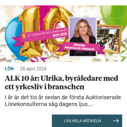
LÖN
26 april 2024
ALK 10 år: Ulrika, byråledare med
ett yrkesliv i branschen
I år är det tio år sedan de första Auktoriserade
Lönekonsulterna såg dagens ljus.…
LÄS HELA ARTIKELN