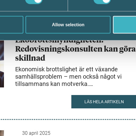
Allow selection
8 maj 2025
Ekobrottsmyndigheten:
Redovisningskonsulten kan göra
skillnad
Ekonomisk brottslighet är ett växande
samhällsproblem – men också något vi
tillsammans kan motverka.…
LÄS HELA ARTIKELN
30 april 2025