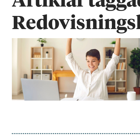
Artiklar tagg
Redovisnings