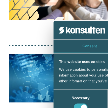
Consent
This website uses cookies
We use cookies to personalis
information about your use of
other information that you’ve
Consent
Necessary
Selection