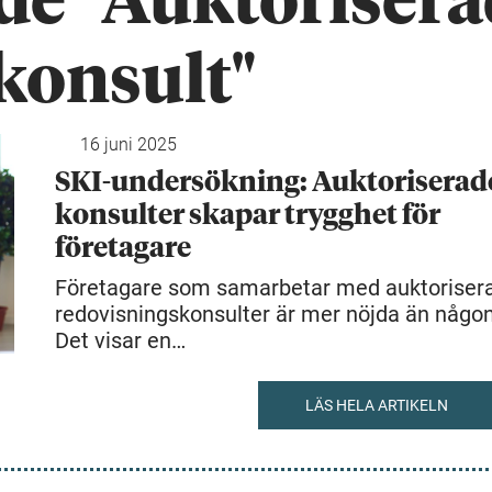
ade "Auktoriser
konsult"
16 juni 2025
SKI-undersökning: Auktoriserad
konsulter skapar trygghet för
företagare
Företagare som samarbetar med auktoriser
redovisningskonsulter är mer nöjda än någon
Det visar en…
LÄS HELA ARTIKELN