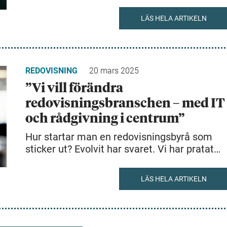
LÄS HELA ARTIKELN
REDOVISNING
20 mars 2025
”Vi vill förändra
redovisningsbranschen – med IT
och rådgivning i centrum”
Hur startar man en redovisningsbyrå som
sticker ut? Evolvit har svaret. Vi har pratat…
LÄS HELA ARTIKELN