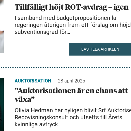
Tillfälligt höjt ROT-avdrag – igen
I samband med budgetpropositionen la
regeringen återigen fram ett förslag om höjd
subventionsgrad för…
LÄS HELA ARTIKELN
AUKTORISATION
28 april 2025
”Auktorisationen är en chans att
växa”
Olivia Hedman har nyligen blivit Srf Auktoris
Redovisningskonsult och utsetts till Årets
kvinnliga avtryck…