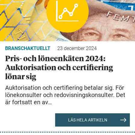
BRANSCHAKTUELLT
23 december 2024
Pris- och löneenkäten 2024:
Auktorisation och certifiering
lönar sig
Auktorisation och certifiering betalar sig. För
lönekonsulter och redovisningskonsulter. Det
är fortsatt en av…
LÄS HELA ARTIKELN