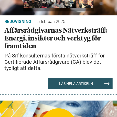
REDOVISNING
5 februari 2025
Affärsrådgivarnas Nätverksträff:
Energi, insikter och verktyg för
framtiden
På Srf konsulternas första nätverksträff för
Certifierade Affärsrådgivare (CA) blev det
tydligt att detta…
LÄS HELA ARTIKELN