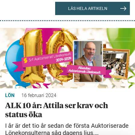
LÄS HELA ARTIKELN
LÖN
16 februari 2024
ALK 10 år: Attila ser krav och
status öka
I år är det tio år sedan de första Auktoriserade
Lönekonsulterna såg dagens ljus.…