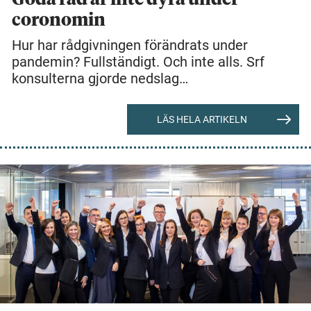
coronomin
Hur har rådgivningen förändrats under
pandemin? Fullständigt. Och inte alls. Srf
konsulterna gjorde nedslag…
LÄS HELA ARTIKELN