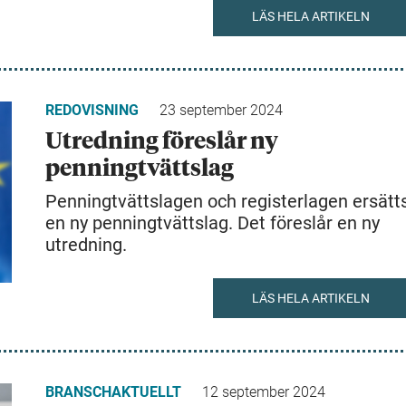
LÄS HELA ARTIKELN
REDOVISNING
23 september 2024
Utredning föreslår ny
penningtvättslag
Penningtvättslagen och registerlagen ersätt
en ny penningtvättslag. Det föreslår en ny
utredning.
LÄS HELA ARTIKELN
BRANSCHAKTUELLT
12 september 2024