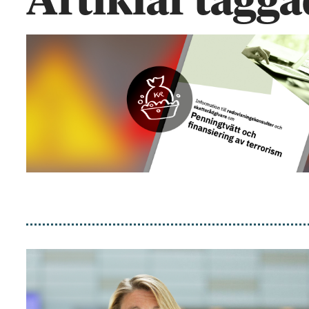
Artiklar tagga