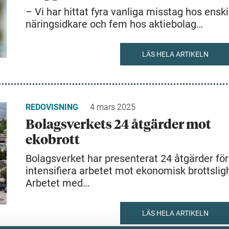
– Vi har hittat fyra vanliga misstag hos ensk
näringsidkare och fem hos aktiebolag…
LÄS HELA ARTIKELN
REDOVISNING
4 mars 2025
Bolagsverkets 24 åtgärder mot
ekobrott
Bolagsverket har presenterat 24 åtgärder för
intensifiera arbetet mot ekonomisk brottslig
Arbetet med…
LÄS HELA ARTIKELN