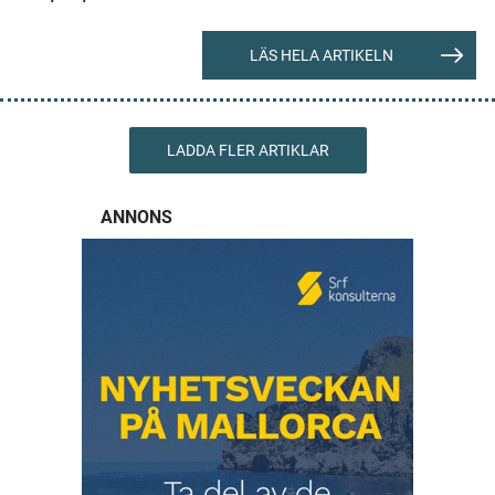
LÄS HELA ARTIKELN
LADDA FLER ARTIKLAR
ANNONS