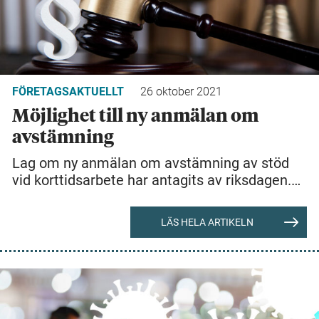
FÖRETAGSAKTUELLT
26 oktober 2021
Möjlighet till ny anmälan om
avstämning
Lag om ny anmälan om avstämning av stöd
vid korttidsarbete har antagits av riksdagen.…
LÄS HELA ARTIKELN