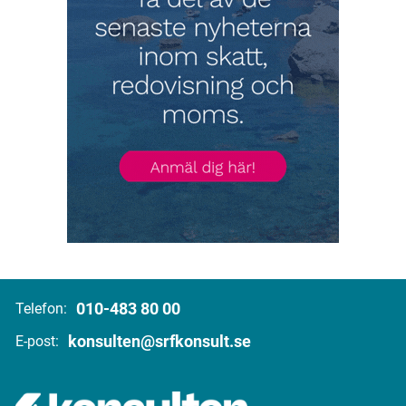
010-483 80 00
Telefon:
konsulten@srfkonsult.se
E-post: