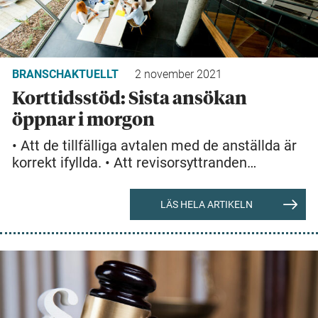
BRANSCHAKTUELLT
2 november 2021
Korttidsstöd: Sista ansökan
öppnar i morgon
• Att de tillfälliga avtalen med de anställda är
korrekt ifyllda. • Att revisorsyttranden…
LÄS HELA ARTIKELN