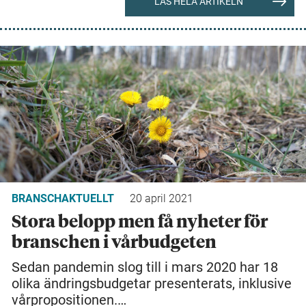
LÄS HELA ARTIKELN
BRANSCHAKTUELLT
20 april 2021
Stora belopp men få nyheter för
branschen i vårbudgeten
Sedan pandemin slog till i mars 2020 har 18
olika ändringsbudgetar presenterats, inklusive
vårpropositionen.…