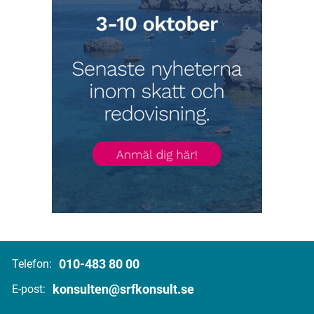
010-483 80 00
Telefon:
konsulten@srfkonsult.se
E-post: