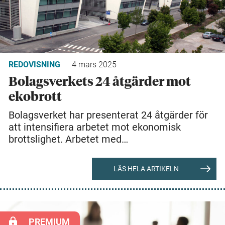
REDOVISNING
4 mars 2025
Bolagsverkets 24 åtgärder mot
ekobrott
Bolagsverket har presenterat 24 åtgärder för
att intensifiera arbetet mot ekonomisk
brottslighet. Arbetet med…
LÄS HELA ARTIKELN
PREMIUM