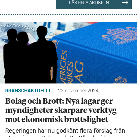
LÄS HELA ARTIKELN
BRANSCHAKTUELLT
22 november 2024
Bolag och Brott: Nya lagar ger
myndigheter skarpare verktyg
mot ekonomisk brottslighet
Regeringen har nu godkänt flera förslag från