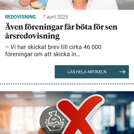
REDOVISNING
7 april 2025
Även föreningar får böta för sen
årsredovisning
– Vi har skickat brev till cirka 46 000
föreningar om att skicka in…
LÄS HELA ARTIKELN