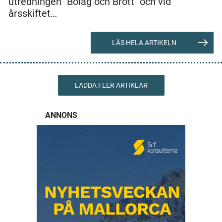
utredningen "Bolag och Brott" och vid
årsskiftet…
LÄS HELA ARTIKELN
LADDA FLER ARTIKLAR
ANNONS