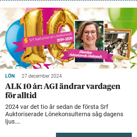
LÖN
27 december 2024
ALK 10 år: AGI ändrar vardagen
för alltid
2024 var det tio år sedan de första Srf
Auktoriserade Lönekonsulterna såg dagens
ljus.…