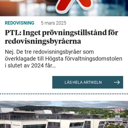
REDOVISNING
5 mars 2025
PTL: Inget prövningstillstånd för
redovisningsbyråerna
Nej. De tre redovisningsbyråer som
överklagade till Högsta förvaltningsdomstolen
i slutet av 2024 får…
LÄS HELA ARTIKELN