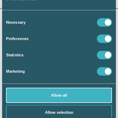
Consent
Inga fler poster att visa
Necessary
Selection
ANNONS
Preferences
Statistics
Marketing
Allow all
Allow selection