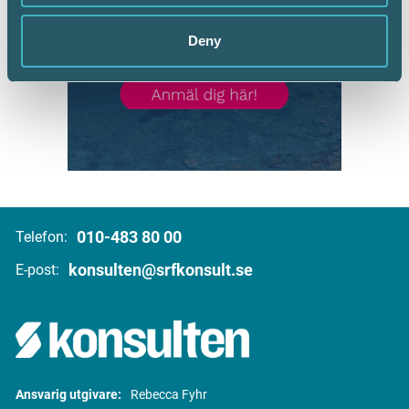
Deny
010-483 80 00
Telefon:
konsulten@srfkonsult.se
E-post:
Ansvarig utgivare:
Rebecca Fyhr