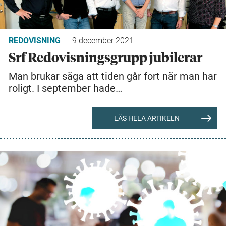
REDOVISNING
9 december 2021
Srf Redovisningsgrupp jubilerar
Man brukar säga att tiden går fort när man har
roligt. I september hade…
LÄS HELA ARTIKELN