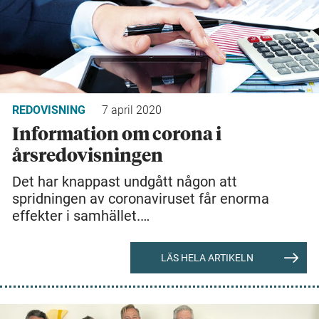
REDOVISNING
7 april 2020
Information om corona i
årsredovisningen
Det har knappast undgått någon att
spridningen av coronaviruset får enorma
effekter i samhället.…
LÄS HELA ARTIKELN