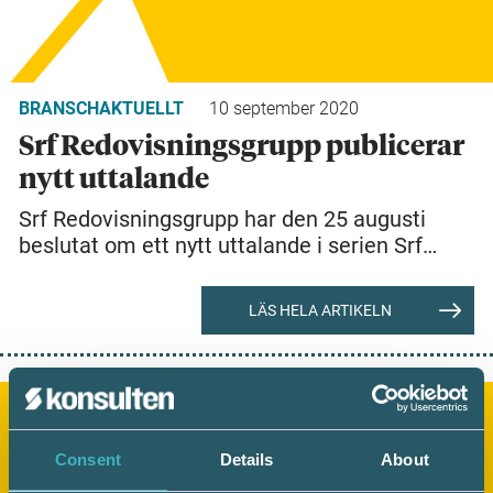
BRANSCHAKTUELLT
10 september 2020
Srf Redovisningsgrupp publicerar
nytt uttalande
Srf Redovisningsgrupp har den 25 augusti
beslutat om ett nytt uttalande i serien Srf…
LÄS HELA ARTIKELN
Consent
Details
About