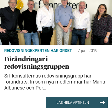
REDOVISNINGEXPERTEN HAR ORDET
7 juni 2019
Förändringar i
redovisningsgruppen
Srf konsulternas redovisningsgrupp har
förändrats. In som nya medlemmar har Maria
Albanese och Per…
LÄS HELA ARTIKELN