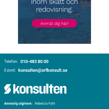
010-483 80 00
Telefon:
konsulten@srfkonsult.se
E-post:
Ansvarig utgivare:
Rebecca Fyhr