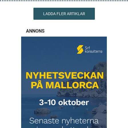
LADDA FLER ARTIKLAR
ANNONS