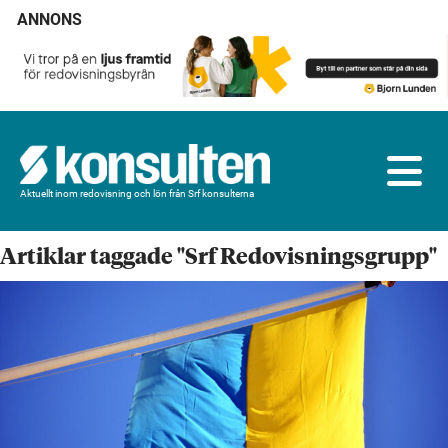
ANNONS
Aktuellt inom redovisning och lön från Srf konsulterna
Artiklar taggade "Srf Redovisningsgrupp"