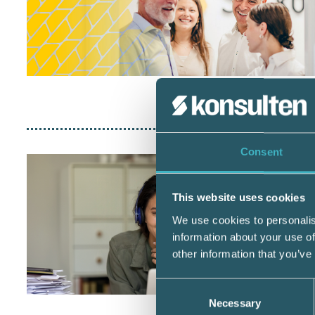
Consent
This website uses cookies
We use cookies to personalis
information about your use of
other information that you’ve
Consent
Necessary
Selection