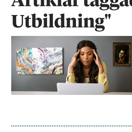
Artiklar tagga
Utbildning"