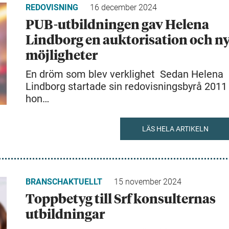
REDOVISNING
16 december 2024
PUB-utbildningen gav Helena
Lindborg en auktorisation och n
möjligheter
En dröm som blev verklighet Sedan Helena
Lindborg startade sin redovisningsbyrå 2011
hon…
LÄS HELA ARTIKELN
BRANSCHAKTUELLT
15 november 2024
Toppbetyg till Srf konsulternas
utbildningar