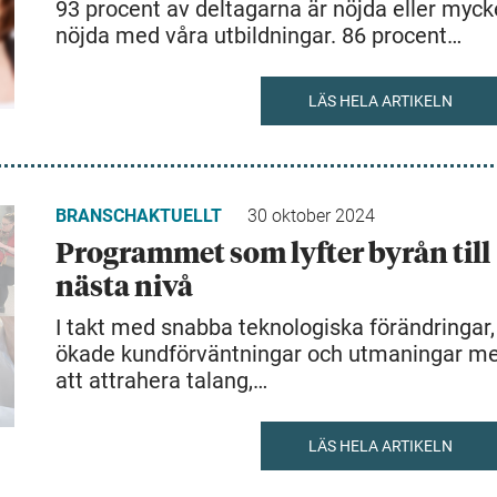
93 procent av deltagarna är nöjda eller myck
nöjda med våra utbildningar. 86 procent…
LÄS HELA ARTIKELN
BRANSCHAKTUELLT
30 oktober 2024
Programmet som lyfter byrån till
nästa nivå
I takt med snabba teknologiska förändringar,
ökade kundförväntningar och utmaningar m
att attrahera talang,…
LÄS HELA ARTIKELN