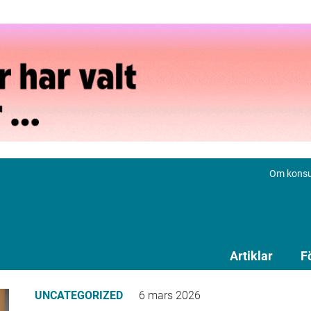
Om konsu
Artiklar
F
UNCATEGORIZED
6 mars 2026