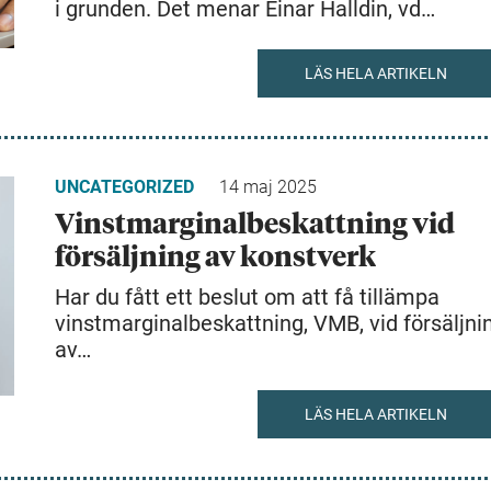
i grunden. Det menar Einar Halldin, vd…
LÄS HELA ARTIKELN
UNCATEGORIZED
14 maj 2025
Vinstmarginalbeskattning vid
försäljning av konstverk
Har du fått ett beslut om att få tillämpa
vinstmarginalbeskattning, VMB, vid försäljni
av…
LÄS HELA ARTIKELN