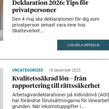
Deklaration 2026: Tips för
privatpersoner
Den 4 maj ska deklarationen för dig som
privatperson senast vara inne hos
Skatteverket…
LÄS HELA ARTIKELN
UNCATEGORIZED
18 december 2025
Kvalitetssäkrad lön – från
rapportering till rättssäkerhet
Arbetsgivardeklarationer på individnivå (AGI
har förändrat förutsättningarna för lönearbet
grunden. När inkomstuppgifter i…