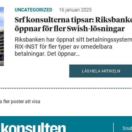
UNCATEGORIZED
16 januari 2025
Srf konsulterna tipsar: Riksbank
öppnar för fler Swish-lösningar
Riksbanken har öppnat sitt betalningssyste
RIX-INST för fler typer av omedelbara
betalningar. Det öppnar…
LÄS HELA ARTIKELN
a fler poster att visa
Sna