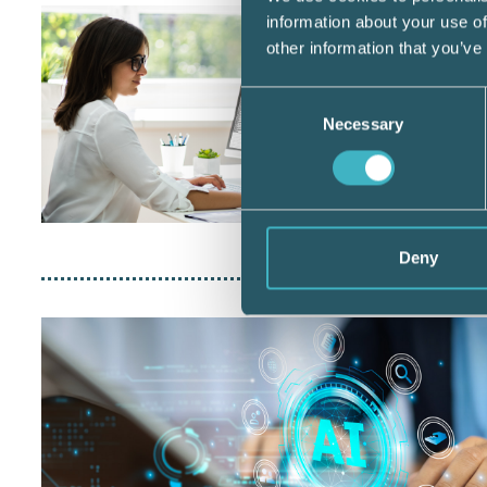
information about your use of
other information that you’ve
Consent
Necessary
Selection
Deny