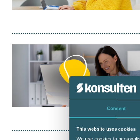
Consent
This website uses cookies
We use cookies to personalis