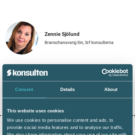
Zennie Sjölund
Branschansvarig lön, Srf konsulterna
Dela:
Consent
Details
About
AGI
This website uses cookies
We use cookies to personalise content and ads, to
provide social media features and to analyse our traffic.
We also share information about your use of our site with