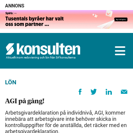
ANNONS
Aktuellt inom redovisning och lön från Srf konsulterna
LÖN
AGI på gång!
Arbetsgivardeklaration på individnivå, AGI, kommer
innebära att arbetsgivare inte behöver skicka in
kontrolluppgifter för de anställda, det räcker med en
arbetsgivardeklaration.