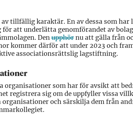
 tillfällig karaktär. En av dessa som har 
ag för att underlätta genomförandet av bola
stämmolagen. Den
upphör
nu att gälla från 
mor kommer därför att under 2023 och fram
ktive associationsrättslig lagstiftning.
sationer
a organisationer som har för avsikt att bed
t registrera sig om de uppfyller vissa villk
sa organisationer och särskilja dem från and
mmarkollegiet.