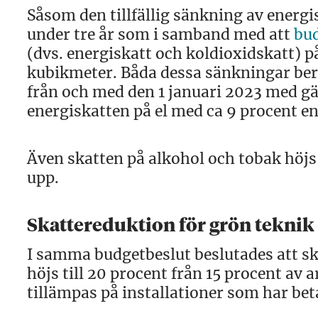
Såsom den tillfällig sänkning av energi
under tre år som i samband med att
bu
(dvs. energiskatt och koldioxidskatt) 
kubikmeter. Båda dessa sänkningar berä
från och med den 1 januari 2023 med gäl
energiskatten på el med ca 9 procent en
Även skatten på alkohol och tobak höjs
upp.
Skattereduktion för grön teknik
I samma budgetbeslut beslutades att ska
höjs till 20 procent från 15 procent a
tillämpas på installationer som har bet