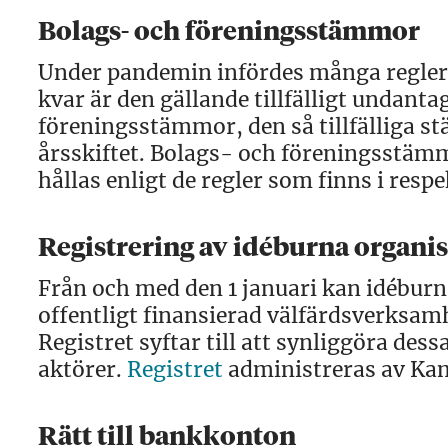
Bolags- och föreningsstämmor
Under pandemin infördes många regler av
kvar är den gällande tillfälligt undant
föreningsstämmor, den så tillfälliga 
årsskiftet. Bolags- och föreningsstäm
hållas enligt de regler som finns i respe
Registrering av idéburna organi
Från och med den 1 januari kan idéburn
offentligt finansierad välfärdsverksamhe
Registret syftar till att synliggöra des
aktörer.
Registret
administreras av Ka
Rätt till bankkonton