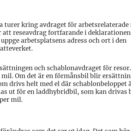
 turer kring avdraget för arbetsrelaterade 
r att reseavdrag fortfarande i deklarationen
 uppge arbetsplatsens adress och ort i den
katteverket.
ersättningen och schablonavdraget för resor
er mil. Om det är en förmånsbil blir ersättni
m drivs helt med el där schablonbeloppet 
as ut för en laddhybridbil, som kan drivas 
per mil.