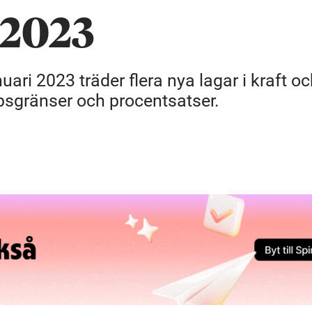
 2023
nuari 2023 träder flera nya lagar i kraft 
oppsgränser och procentsatser.