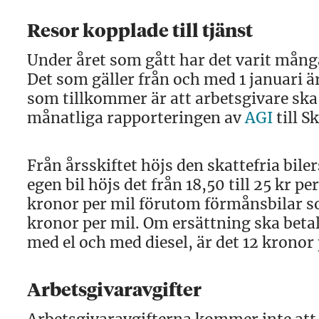
Resor kopplade till tjänst
Under året som gått har det varit många
Det som gäller från och med 1 januari ä
som tillkommer är att arbetsgivare ska
månatliga rapporteringen av
AGI
till S
Från årsskiftet höjs den skattefria bil
egen bil höjs det från 18,50 till 25 kr p
kronor per mil förutom förmånsbilar so
kronor per mil. Om ersättning ska betal
med el och med diesel, är det 12 kronor 
Arbetsgivaravgifter