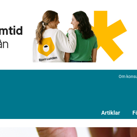
Om konsu
Artiklar
F