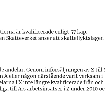
tierna är kvalificerade enligt 57 kap.
n Skatteverket anser att skatteflyktslagen
ade andelar. Genom införsäljningen av Z till
en A eller någon närstående varit verksam i
elarna i X inte längre kvalificerade från oc
ga till A:s arbetsinsatser i Z under 2010 o