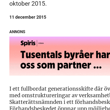
oktober 2015.
11 december 2015
ANNONS
I ett fullbordat generationsskifte där 
med omstruktureringar av verksamhetbo
Skatterättsnämnden i ett förhandsbesk
Förhandsbeskedet öppnar upp möjlighet