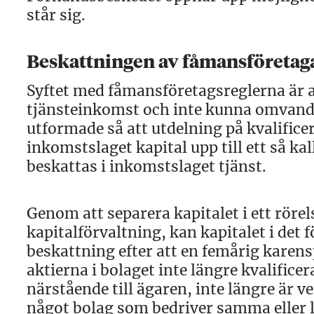
står sig.
Beskattningen av fåmansföretag
Syftet med fåmansföretagsreglerna är a
tjänsteinkomst och inte kunna omvandla
utformade så att utdelning på kvalificer
inkomstslaget kapital upp till ett så k
beskattas i inkomstslaget tjänst.
Genom att separera kapitalet i ett rörel
kapitalförvaltning, kan kapitalet i det f
beskattning efter att en femårig karens
aktierna i bolaget inte längre kvalificer
närstående till ägaren, inte längre är v
något bolag som bedriver samma eller 