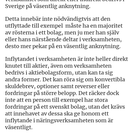
Sverige på väsentlig anknytning.
Detta innebär inte nödvändigtvis att den
utflyttade till exempel måste ha en majoritet
av rösterna i ett bolag, men ju mer han själv
eller hans närstående deltar i verksamheten,
desto mer pekar på en väsentlig anknytning.
Inflytandet i verksamheten är inte heller direkt
knutet till aktier, även om verksamheten
bedrivs i aktiebolagsform, utan kan ta sig
andra former. Det kan röra sig om konvertibla
skuldebrev, optioner samt reverser eller
fordringar på större belopp. Det räcker dock
inte att en person till exempel har stora
fordringar på ett svenskt bolag, utan det krävs
att innehavet av dessa ska ge honom ett
inflytande i näringsverksamheten som är
väsentligt.