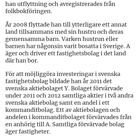
han utflyttning och avregistrerades från
folkbokföringen.
År 2008 flyttade han till ytterligare ett annat
land tillsammans med sin hustru och deras
gemensamma barn. Varken hustrun eller
barnen har någonsin varit bosatta i Sverige. A
äger och driver ett fastighetsbolag i det land
där han bor.
För att möjliggöra investeringar i svenska
fastighetsbolag bildade han år 2011 det
svenska aktiebolaget Y. Bolaget förvärvade
under 2011 och 2012 samtliga aktier i två andra
svenska aktiebolag samt en andel i ett
kommanditbolag. Ett av aktiebolagen och
andelen i kommanditbolaget förvärvades från
en anhörig till A. Samtliga förvärvade bolag
äger fastigheter.