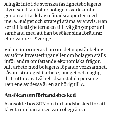
A ingår inte i de svenska fastighetsbolagens
styrelser. Han följer bolagens verksamhet
genom att ta del av månadsrapporter med
mera. Budget och strategi stäms av årsvis. Han
ser till fastigheterna en till två gånger per år i
samband med att han besöker sina föräldrar
eller vänner i Sverige.
Vidare informeras han om det uppstår behov
av större investeringar eller om bolagen ställs
inför andra omfattande ekonomiska frågor.
Allt arbete med bolagens löpande verksamhet,
såsom strategiskt arbete, budget och daglig
drift utförs av två heltidsanställda personer.
Den ene av dessa är en anhörig till A.
Ansökan om förhandsbesked
A ansökte hos SRN om förhandsbesked för att
få veta om han anses vara obegränsat