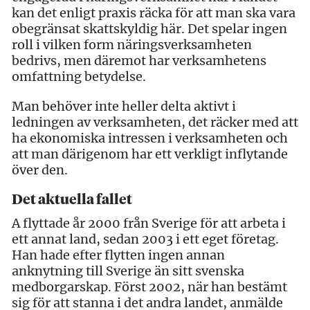
kan det enligt praxis räcka för att man ska vara
obegränsat skattskyldig här. Det spelar ingen
roll i vilken form näringsverksamheten
bedrivs, men däremot har verksamhetens
omfattning betydelse.
Man behöver inte heller delta aktivt i
ledningen av verksamheten, det räcker med att
ha ekonomiska intressen i verksamheten och
att man därigenom har ett verkligt inflytande
över den.
Det aktuella fallet
A flyttade år 2000 från Sverige för att arbeta i
ett annat land, sedan 2003 i ett eget företag.
Han hade efter flytten ingen annan
anknytning till Sverige än sitt svenska
medborgarskap. Först 2002, när han bestämt
sig för att stanna i det andra landet, anmälde