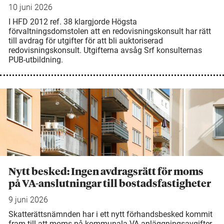
10 juni 2026
I HFD 2012 ref. 38 klargjorde Högsta
förvaltningsdomstolen att en redovisningskonsult har rätt
till avdrag för utgifter för att bli auktoriserad
redovisningskonsult. Utgifterna avsåg Srf konsulternas
PUB-utbildning.
Nytt besked: Ingen avdragsrätt för moms
på VA-anslutningar till bostadsfastigheter
9 juni 2026
Skatterättsnämnden har i ett nytt förhandsbesked kommit
fram till att moms på kommunala VA-anläggningsavgifter