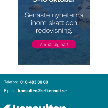
010-483 80 00
Telefon:
konsulten@srfkonsult.se
E-post: