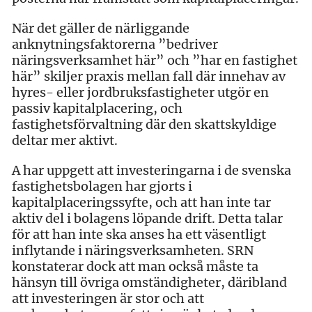
När det gäller de närliggande
anknytningsfaktorerna ”bedriver
näringsverksamhet här” och ”har en fastighet
här” skiljer praxis mellan fall där innehav av
hyres- eller jordbruksfastigheter utgör en
passiv kapitalplacering, och
fastighetsförvaltning där den skattskyldige
deltar mer aktivt.
A har uppgett att investeringarna i de svenska
fastighetsbolagen har gjorts i
kapitalplaceringssyfte, och att han inte tar
aktiv del i bolagens löpande drift. Detta talar
för att han inte ska anses ha ett väsentligt
inflytande i näringsverksamheten. SRN
konstaterar dock att man också måste ta
hänsyn till övriga omständigheter, däribland
att investeringen är stor och att