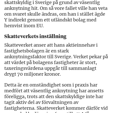
skattskyldig i Sverige på grund av väsentlig
anknytning hit. Om så vore fallet ville han veta
om svaret skulle ändras, om han i stället ägde
Y indirekt genom ett utländskt bolag med
hemvist inom EU.
Skatteverkets inställning
Skatteverket anser att hans aktieinnehav i
fastighetsbolagen är en stark
anknytningsfaktor till Sverige. Verket pekar på
att värdet på bolagens fastigheter är stort,
taxeringsvärdena uppgår till sammanlagt
drygt 70 miljoner kronor.
Detta är en omständighet som i praxis har
medfört att väsentlig anknytning har ansetts
föreligga, trots att den skattskyldige inte har
tagit aktiv del av förvaltningen av
fastigheterna. Skatteverket kommer därför vid