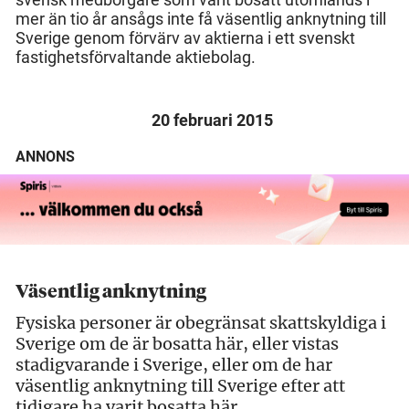
mer än tio år ansågs inte få väsentlig anknytning till
Sverige genom förvärv av aktierna i ett svenskt
fastighetsförvaltande aktiebolag.
20 februari 2015
ANNONS
Väsentlig anknytning
Fysiska personer är obegränsat skattskyldiga i
Sverige om de är bosatta här, eller vistas
stadigvarande i Sverige, eller om de har
väsentlig anknytning till Sverige efter att
tidigare ha varit bosatta här.