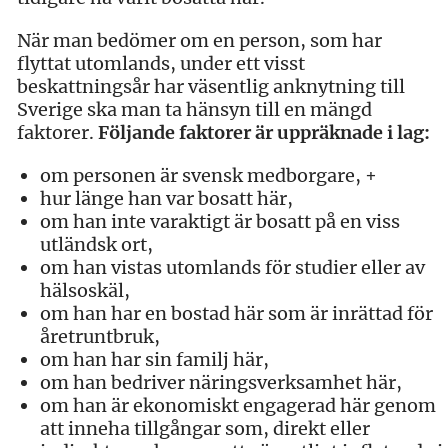
När man bedömer om en person, som har
flyttat utomlands, under ett visst
beskattningsår har väsentlig anknytning till
Sverige ska man ta hänsyn till en mängd
faktorer.
Följande faktorer är uppräknade i lag:
om personen är svensk medborgare, +
hur länge han var bosatt här,
om han inte varaktigt är bosatt på en viss
utländsk ort,
om han vistas utomlands för studier eller av
hälsoskäl,
om han har en bostad här som är inrättad för
åretruntbruk,
om han har sin familj här,
om han bedriver näringsverksamhet här,
om han är ekonomiskt engagerad här genom
att inneha tillgångar som, direkt eller