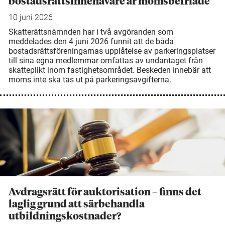
bostadsrättsinnehavare är momsbefriade
10 juni 2026
Skatterättsnämnden har i två avgöranden som
meddelades den 4 juni 2026 funnit att de båda
bostadsrättsföreningarnas upplåtelse av parkeringsplatser
till sina egna medlemmar omfattas av undantaget från
skatteplikt inom fastighetsområdet. Beskeden innebär att
moms inte ska tas ut på parkeringsavgifterna.
Avdragsrätt för auktorisation – finns det
laglig grund att särbehandla
utbildningskostnader?