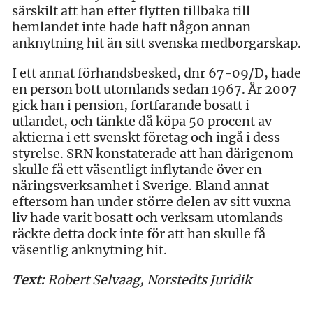
särskilt att han efter flytten tillbaka till
hemlandet inte hade haft någon annan
anknytning hit än sitt svenska medborgarskap.
I ett annat förhandsbesked, dnr 67-09/D, hade
en person bott utomlands sedan 1967. År 2007
gick han i pension, fortfarande bosatt i
utlandet, och tänkte då köpa 50 procent av
aktierna i ett svenskt företag och ingå i dess
styrelse. SRN konstaterade att han därigenom
skulle få ett väsentligt inflytande över en
näringsverksamhet i Sverige. Bland annat
eftersom han under större delen av sitt vuxna
liv hade varit bosatt och verksam utomlands
räckte detta dock inte för att han skulle få
väsentlig anknytning hit.
Text:
Robert Selvaag, Norstedts Juridik