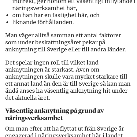
indirekt, ger honom ett väsentligt inflytande i
näringsverksamhet här,
om han har en fastighet här, och
liknande förhållanden.
Man väger alltså samman ett antal faktorer
som under beskattningsåret pekar på
anknytning till Sverige eller till andra länder.
Det spelar ingen roll till vilket land
anknytningen är starkast. Även om
anknytningen skulle vara mycket starkare till
ett annat land än den är till Sverige så kan man
ändå anses ha väsentlig anknytning hit under
det aktuella året.
Väsentlig anknytning på grund av
näringsverksamhet
Om man efter att ha flyttat ut från Sverige är
engagerad i näringsverksamhet här i landet