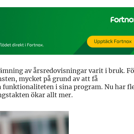
inlämning av årsredovisningar varit i bruk. F
nsten, mycket på grund av att få
funktionaliteten i sina program. Nu har fl
gstakten ökar allt mer.