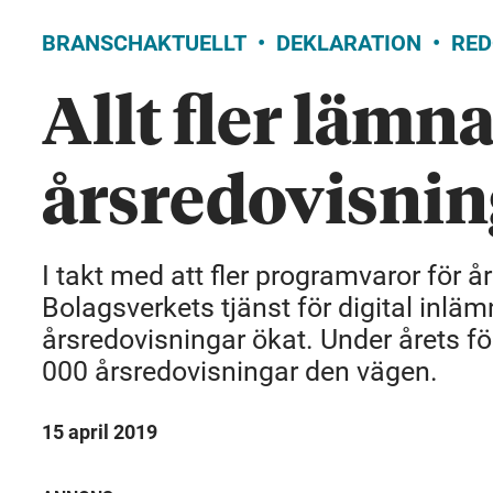
BRANSCHAKTUELLT
DEKLARATION
RED
Allt fler lämna
årsredovisning
I takt med att fler programvaror för å
Bolagsverkets tjänst för digital inlä
årsredovisningar ökat. Under årets fö
000 årsredovisningar den vägen.
15 april 2019