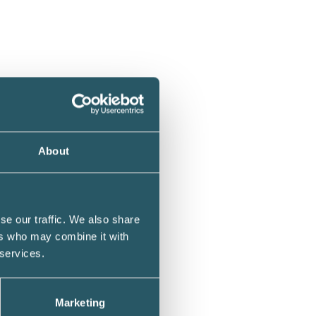
About
se our traffic. We also share
ers who may combine it with
 services.
 tiden.
ede,
Marketing