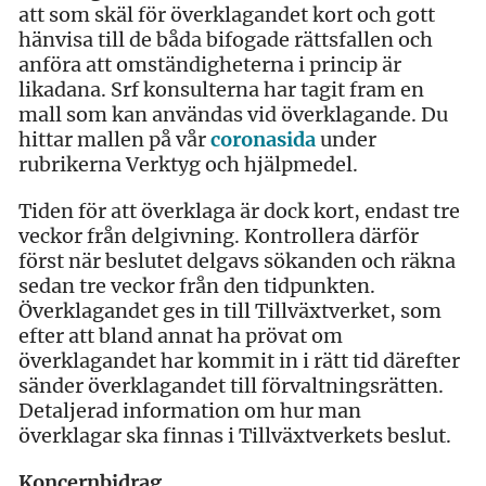
att som skäl för överklagandet kort och gott
hänvisa till de båda bifogade rättsfallen och
anföra att omständigheterna i princip är
likadana. Srf konsulterna har tagit fram en
mall som kan användas vid överklagande. Du
hittar mallen på vår
coronasida
under
rubrikerna Verktyg och hjälpmedel.
Tiden för att överklaga är dock kort, endast tre
veckor från delgivning. Kontrollera därför
först när beslutet delgavs sökanden och räkna
sedan tre veckor från den tidpunkten.
Överklagandet ges in till Tillväxtverket, som
efter att bland annat ha prövat om
överklagandet har kommit in i rätt tid därefter
sänder överklagandet till förvaltningsrätten.
Detaljerad information om hur man
överklagar ska finnas i Tillväxtverkets beslut.
Koncernbidrag