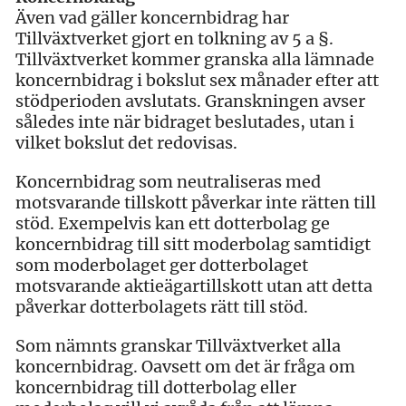
Även vad gäller koncernbidrag har
Tillväxtverket gjort en tolkning av 5 a §.
Tillväxtverket kommer granska alla lämnade
koncernbidrag i bokslut sex månader efter att
stödperioden avslutats. Granskningen avser
således inte när bidraget beslutades, utan i
vilket bokslut det redovisas.
Koncernbidrag som neutraliseras med
motsvarande tillskott påverkar inte rätten till
stöd. Exempelvis kan ett dotterbolag ge
koncernbidrag till sitt moderbolag samtidigt
som moderbolaget ger dotterbolaget
motsvarande aktieägartillskott utan att detta
påverkar dotterbolagets rätt till stöd.
Som nämnts granskar Tillväxtverket alla
koncernbidrag. Oavsett om det är fråga om
koncernbidrag till dotterbolag eller