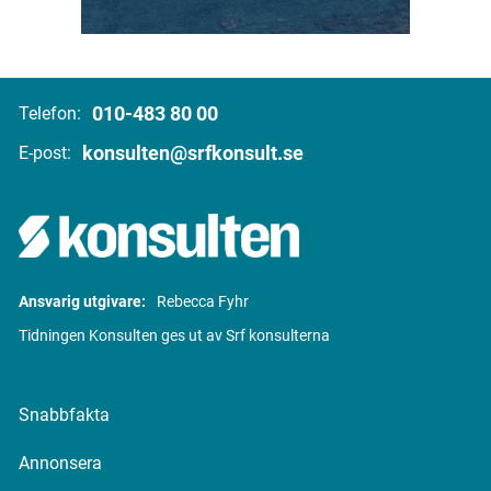
010-483 80 00
Telefon:
konsulten@srfkonsult.se
E-post:
Ansvarig utgivare:
Rebecca Fyhr
Tidningen Konsulten ges ut av Srf konsulterna
Snabbfakta
Annonsera