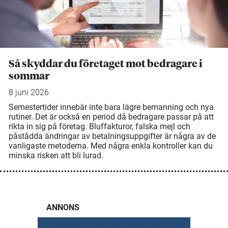
Så skyddar du företaget mot bedragare i
sommar
8 juni 2026
Semestertider innebär inte bara lägre bemanning och nya
rutiner. Det är också en period då bedragare passar på att
rikta in sig på företag. Bluffakturor, falska mejl och
påstådda ändringar av betalningsuppgifter är några av de
vanligaste metoderna. Med några enkla kontroller kan du
minska risken att bli lurad.
ANNONS