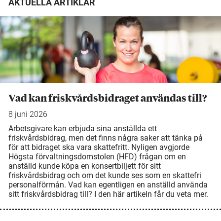
AKTUELLA ARTIKLAR
Vad kan friskvårdsbidraget användas till?
8 juni 2026
Arbetsgivare kan erbjuda sina anställda ett
friskvårdsbidrag, men det finns några saker att tänka på
för att bidraget ska vara skattefritt. Nyligen avgjorde
Högsta förvaltningsdomstolen (HFD) frågan om en
anställd kunde köpa en konsertbiljett för sitt
friskvårdsbidrag och om det kunde ses som en skattefri
personalförmån. Vad kan egentligen en anställd använda
sitt friskvårdsbidrag till? I den här artikeln får du veta mer.