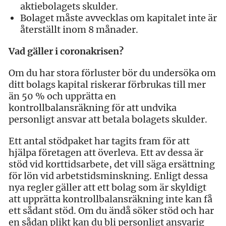
aktiebolagets skulder.
Bolaget måste avvecklas om kapitalet inte är
återställt inom 8 månader.
Vad gäller i coronakrisen?
Om du har stora förluster bör du undersöka om
ditt bolags kapital riskerar förbrukas till mer
än 50 % och upprätta en
kontrollbalansräkning för att undvika
personligt ansvar att betala bolagets skulder.
Ett antal stödpaket har tagits fram för att
hjälpa företagen att överleva. Ett av dessa är
stöd vid korttidsarbete, det vill säga ersättning
för lön vid arbetstidsminskning. Enligt dessa
nya regler gäller att ett bolag som är skyldigt
att upprätta kontrollbalansräkning inte kan få
ett sådant stöd. Om du ändå söker stöd och har
en sådan plikt kan du bli personligt ansvarig