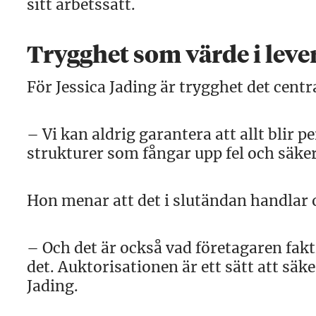
sitt arbetssätt.
Trygghet som värde i lev
För Jessica Jading är trygghet det centr
– Vi kan aldrig garantera att allt blir p
strukturer som fångar upp fel och säkers
Hon menar att det i slutändan handlar
– Och det är också vad företagaren fakti
det. Auktorisationen är ett sätt att säke
Jading.