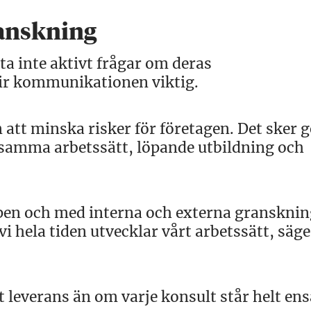
ranskning
a inte aktivt frågar om deras
lir kommunikationen viktig.
 att minska risker för företagen. Det sker
nsamma arbetssätt, löpande utbildning och
ipen och med interna och externa gransknin
 vi hela tiden utvecklar vårt arbetssätt, säge
 leverans än om varje konsult står helt en