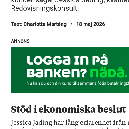
Redovisningskonsult.
Text: Charlotta Marténg
•
18 maj 2026
ANNONS
Stöd i ekonomiska beslut
Jessica Jading har lång erfarenhet frå