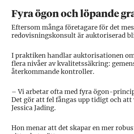
Fyra ögon och löpande g
Eftersom många företagare för det mest
redovisningskonsult är auktoriserad b
I praktiken handlar auktorisationen om
flera nivåer av kvalitetssäkring: geme
återkommande kontroller.
– Vi arbetar ofta med fyra ögon-princ
Det gör att fel fångas upp tidigt och att
Jessica Jading.
Hon menar att det skapar en mer robust