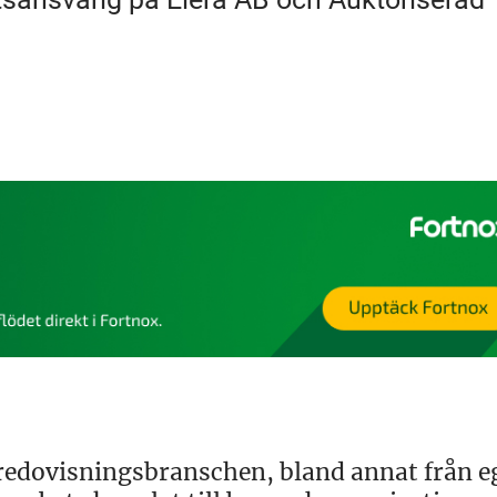
n redovisningsbranschen, bland annat från 