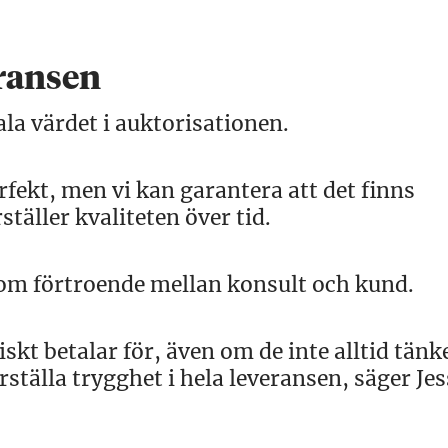
eransen
ala värdet i auktorisationen.
erfekt, men vi kan garantera att det finns
täller kvaliteten över tid.
 om förtroende mellan konsult och kund.
skt betalar för, även om de inte alltid tänk
rställa trygghet i hela leveransen, säger Jes