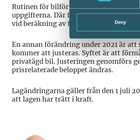
Rutinen för bilförmånsberäkning på sk
uppgifterna. Där framgår även för resp
vid beräkning av förmånsvärdet.
Deny
En annan förändring under 2021 är att
kommer att justeras. Syftet är att för
privatägd bil. Justeringen genomförs g
prisrelaterade beloppet ändras.
Lagändringarna gäller från den 1 juli 2
att lagen har trätt i kraft.