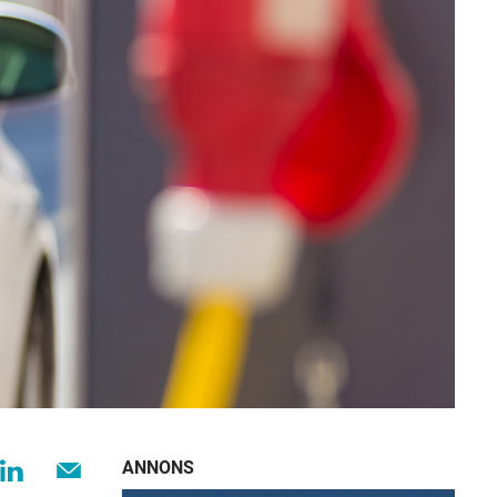
ANNONS