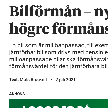
Bilförmån – ny
högre förmån
En bil som är miljöanpassad, till exem
jämförbar bil som drivs med bensin el
miljöanpassade bilar ska förmånsvärd
förmånsvärdet för den jämförbara bile
Text: Mats Brockert
•
7 juli 2021
ANNONS