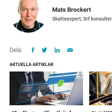
Mats Brockert
Skatteexpert, Srf konsulte
Dela:
AKTUELLA ARTIKLAR