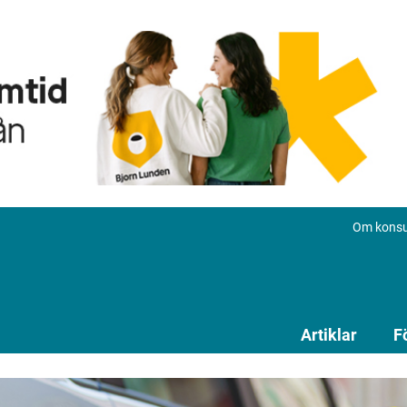
Om konsu
Artiklar
F