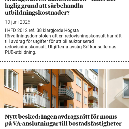
laglig grund att särbehandla
utbildningskostnader?
10 juni 2026
I HFD 2012 ref. 38 klargjorde Högsta
förvaltningsdomstolen att en redovisningskonsult har rätt
till avdrag för utgifter för att bli auktoriserad
redovisningskonsult. Utgifterna avsåg Srf konsulternas
PUB-utbildning.
Nytt besked: Ingen avdragsrätt för moms
på VA-anslutningar till bostadsfastigheter