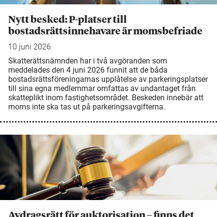
Nytt besked: P-platser till
bostadsrättsinnehavare är momsbefriade
10 juni 2026
Skatterättsnämnden har i två avgöranden som
meddelades den 4 juni 2026 funnit att de båda
bostadsrättsföreningarnas upplåtelse av parkeringsplatser
till sina egna medlemmar omfattas av undantaget från
skatteplikt inom fastighetsområdet. Beskeden innebär att
moms inte ska tas ut på parkeringsavgifterna.
Avdragsrätt för auktorisation – finns det