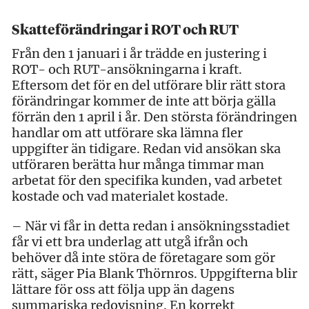
Skatteförändringar i ROT och RUT
Från den 1 januari i år trädde en justering i
ROT- och RUT-ansökningarna i kraft.
Eftersom det för en del utförare blir rätt stora
förändringar kommer de inte att börja gälla
förrän den 1 april i år. Den största förändringen
handlar om att utförare ska lämna fler
uppgifter än tidigare. Redan vid ansökan ska
utföraren berätta hur många timmar man
arbetat för den specifika kunden, vad arbetet
kostade och vad materialet kostade.
– När vi får in detta redan i ansökningsstadiet
får vi ett bra underlag att utgå ifrån och
behöver då inte störa de företagare som gör
rätt, säger Pia Blank Thörnros. Uppgifterna blir
lättare för oss att följa upp än dagens
summariska redovisning. En korrekt