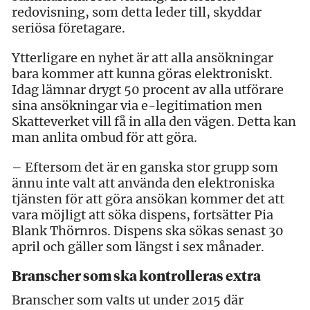
redovisning, som detta leder till, skyddar
seriösa företagare.
Ytterligare en nyhet är att alla ansökningar
bara kommer att kunna göras elektroniskt.
Idag lämnar drygt 50 procent av alla utförare
sina ansökningar via e-legitimation men
Skatteverket vill få in alla den vägen. Detta kan
man anlita ombud för att göra.
– Eftersom det är en ganska stor grupp som
ännu inte valt att använda den elektroniska
tjänsten för att göra ansökan kommer det att
vara möjligt att söka dispens, fortsätter Pia
Blank Thörnros. Dispens ska sökas senast 30
april och gäller som längst i sex månader.
Branscher som ska kontrolleras extra
Branscher som valts ut under 2015 där