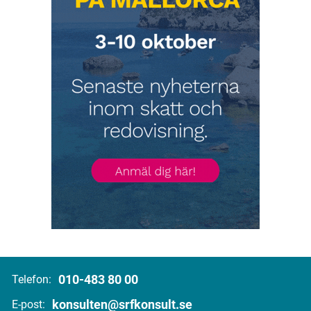
010-483 80 00
Telefon:
konsulten@srfkonsult.se
E-post: