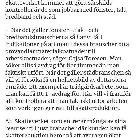
Skatteverket kommer att göra särskilda
kontroller är de som jobbar med fönster, tak,
bredband och städ.
– När det gäller fönster-, tak- och
bredbandsbranscherna så har vi fått
indikationer på att man i dessa branscher ofta
omvandlar materialkostnader till
arbetskostnader, säger Cajsa Toresen. Man
söker alltså avdrag för fler timmar än man
faktiskt utfört. När det gäller städbranschen så
vill vi försöka få en helhetsbild av detta stora
område. Ett exempel är trädgårdsarbete, som
man kan få RUT-avdrag för. Här vill vi framför
allt kontrollera att man faktiskt utför arbeten
som verkligen ger rätt till skattereduktion.
Att Skatteverket koncentrerar många av sina
resurser till just branscher där kunden kan få
skattereduktion beror på att avdragen ökat