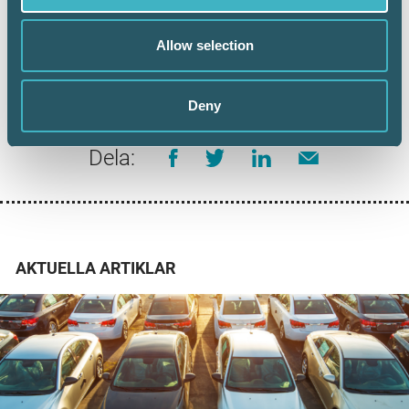
Allow selection
Deny
Dela:
AKTUELLA ARTIKLAR