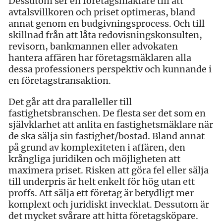
Dessutom ser en företagsmäklare till att
avtalsvillkoren och priset optimeras, bland
annat genom en budgivningsprocess. Och till
skillnad från att låta redovisningskonsulten,
revisorn, bankmannen eller advokaten
hantera affären har företagsmäklaren alla
dessa professioners perspektiv och kunnande i
en företagstransaktion.
Det går att dra paralleller till
fastighetsbranschen. De flesta ser det som en
självklarhet att anlita en fastighetsmäklare när
de ska sälja sin fastighet/bostad. Bland annat
på grund av komplexiteten i affären, den
krångliga juridiken och möjligheten att
maximera priset. Risken att göra fel eller sälja
till underpris är helt enkelt för hög utan ett
proffs. Att sälja ett företag är betydligt mer
komplext och juridiskt invecklat. Dessutom är
det mycket svårare att hitta företagsköpare.