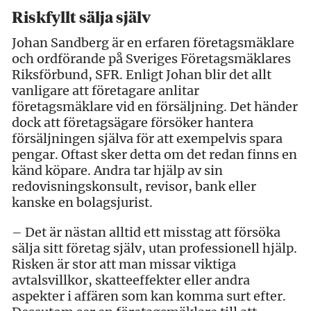
Riskfyllt sälja själv
Johan Sandberg är en erfaren företagsmäklare
och ordförande på Sveriges Företagsmäklares
Riksförbund, SFR. Enligt Johan blir det allt
vanligare att företagare anlitar
företagsmäklare vid en försäljning. Det händer
dock att företagsägare försöker hantera
försäljningen själva för att exempelvis spara
pengar. Oftast sker detta om det redan finns en
känd köpare. Andra tar hjälp av sin
redovisningskonsult, revisor, bank eller
kanske en bolagsjurist.
– Det är nästan alltid ett misstag att försöka
sälja sitt företag själv, utan professionell hjälp.
Risken är stor att man missar viktiga
avtalsvillkor, skatteeffekter eller andra
aspekter i affären som kan komma surt efter.