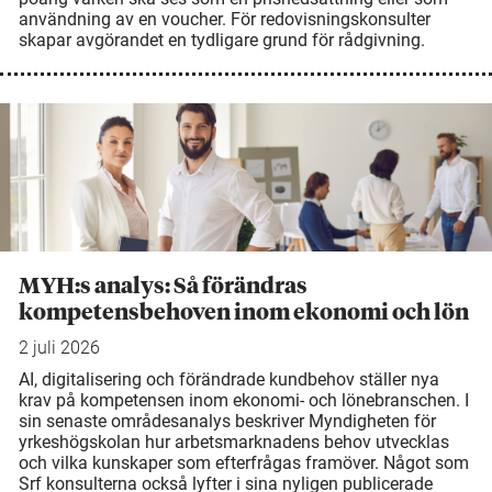
användning av en voucher. För redovisningskonsulter
skapar avgörandet en tydligare grund för rådgivning.
MYH:s analys: Så förändras
kompetensbehoven inom ekonomi och lön
2 juli 2026
AI, digitalisering och förändrade kundbehov ställer nya
krav på kompetensen inom ekonomi- och lönebranschen. I
sin senaste områdesanalys beskriver Myndigheten för
yrkeshögskolan hur arbetsmarknadens behov utvecklas
och vilka kunskaper som efterfrågas framöver. Något som
Srf konsulterna också lyfter i sina nyligen publicerade