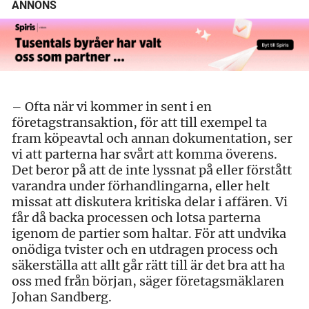
ANNONS
– Ofta när vi kommer in sent i en
företagstransaktion, för att till exempel ta
fram köpeavtal och annan dokumentation, ser
vi att parterna har svårt att komma överens.
Det beror på att de inte lyssnat på eller förstått
varandra under förhandlingarna, eller helt
missat att diskutera kritiska delar i affären. Vi
får då backa processen och lotsa parterna
igenom de partier som haltar. För att undvika
onödiga tvister och en utdragen process och
säkerställa att allt går rätt till är det bra att ha
oss med från början, säger företagsmäklaren
Johan Sandberg.