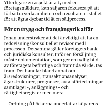
Ytterligare en aspekt är att, med en
företagsmäklare, kan säljaren fokusera på att
förbättra verksamheten och resultaten i stället
för att ägna dyrbar tid åt en säljprocess.
För en trygg och framgångsrik affär
Johan understryker att det är viktigt att ha en
redovisningskonsult eller revisor med i
processen. Detsamma gäller företagets bank
och juridiska konsulter. Inför en försäljning
måste dokumentation, som ger en tydlig bild
av företagets befintliga och framtida värde, tas
fram. Det handlar bland annat om
årsredovisningar, transaktionsanalyser,
ägarstrukturer, prognoser, avtalsförteckningar
samt lager-, anläggnings- och
rättighetsregister med mera.
– Ordning på böckerna underlättar köparens