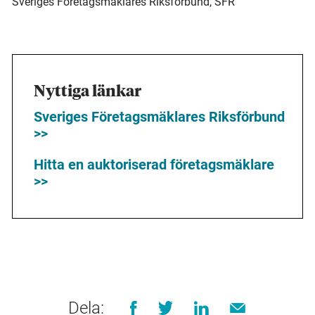
Sveriges Företagsmäklares Riksförbund, SFR
Nyttiga länkar
Sveriges Företagsmäklares Riksförbund
>>
Hitta en auktoriserad företagsmäklare
>>
Dela: