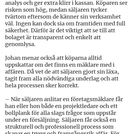
analys och ger extra klirr i kassan. Köparen ser
risken som hög, medan säljaren tycker
tvärtom eftersom de känner sin verksamhet
väl. Ingen kan dock sia om framtiden med full
säkerhet. Därför är det viktigt att se till att
bolaget är transparent och enkelt att
genomlysa.
Johan menar också att köparna alltid
uppskattar om det finns en mäklare med i
affären. Då vet de att säljaren gjort sin läxa,
tagit fram alla nödvändiga underlag och att
hela processen sker korrekt.
– När säljaren anlitar en företagsmäklare får
han eller hon både en projektledare och ett
bollplank för alla slags frågor som uppstår
under en försäljning. Säljaren får också en
strukturell och professionell process som
skapar en trygg och framgångsrik affär. För