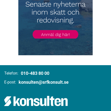
010-483 80 00
Telefon:
konsulten@srfkonsult.se
E-post: