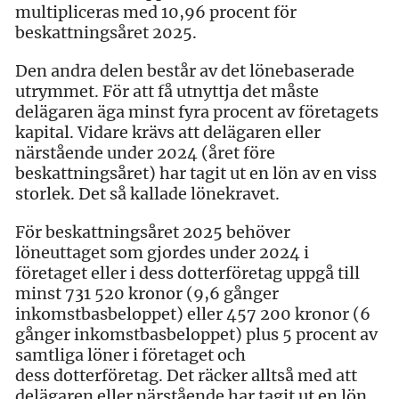
multipliceras med 10,96 procent för
beskattningsåret 2025.
Den andra delen består av det lönebaserade
utrymmet. För att få utnyttja det måste
delägaren äga minst fyra procent av företagets
kapital. Vidare krävs att delägaren eller
närstående under 2024 (året före
beskattningsåret) har tagit ut en lön av en viss
storlek. Det så kallade lönekravet.
För beskattningsåret 2025 behöver
löneuttaget som gjordes under 2024 i
företaget eller i dess dotterföretag uppgå till
minst 731 520 kronor (9,6 gånger
inkomstbasbeloppet) eller 457 200 kronor (6
gånger inkomstbasbeloppet) plus 5 procent av
samtliga löner i företaget och
dess dotterföretag. Det räcker alltså med att
delägaren eller närstående har tagit ut en lön