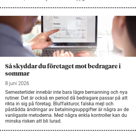
Så skyddar du företaget mot bedragare i
sommar
8 juni 2026
Semestertider innebär inte bara lägre bemanning och nya
rutiner. Det är också en period då bedragare passar på att
rikta in sig på företag. Bluffakturor, falska mejl och
påstådda ändringar av betalningsuppgifter är några av de
vanligaste metoderna. Med några enkla kontroller kan du
minska risken att bli lurad.