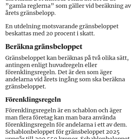
”gamla reglerna” som gäller vid beräkning av
årets gränsbelopp.
En utdelning motsvarande gränsbeloppet
beskattas med 20 procent i skatt.
Beräkna gränsbeloppet
Gränsbeloppet kan beräknas på två olika sätt,
antingen enligt huvudregeln eller
förenklingsregeln. Det är den som äger
andelarna vid årets ingång som ska beräkna
gränsbeloppet.
Förenklingsregeln
Förenklingsregeln är en schablon och äger
man flera företag kan man bara använda
förenklingsregeln för andelarna i ett av dem.
Schablonbeloppet för gränsbeloppet 2025
uppgår till 209 550 kronor. Schablonbeloppet