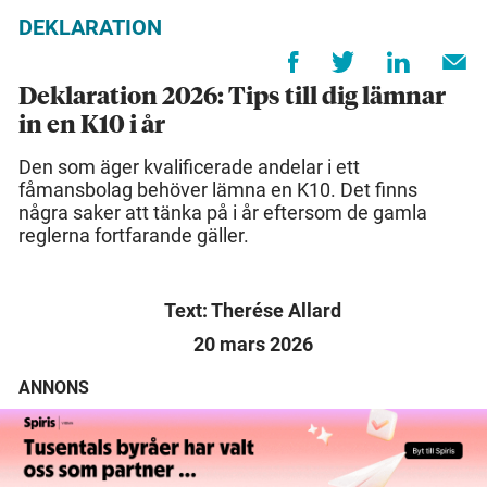
DEKLARATION
Deklaration 2026: Tips till dig lämnar
in en K10 i år
Den som äger kvalificerade andelar i ett
fåmansbolag behöver lämna en K10. Det finns
några saker att tänka på i år eftersom de gamla
reglerna fortfarande gäller.
Text: Therése Allard
20 mars 2026
ANNONS