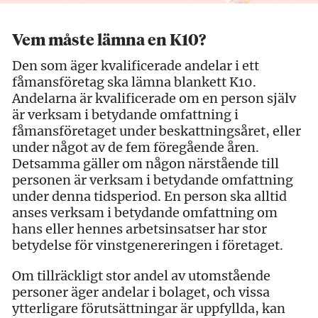
Vem måste lämna en K10?
Den som äger kvalificerade andelar i ett
fåmansföretag ska lämna blankett K10.
Andelarna är kvalificerade om en person själv
är verksam i betydande omfattning i
fåmansföretaget under beskattningsåret, eller
under något av de fem föregående åren.
Detsamma gäller om någon närstående till
personen är verksam i betydande omfattning
under denna tidsperiod. En person ska alltid
anses verksam i betydande omfattning om
hans eller hennes arbetsinsatser har stor
betydelse för vinstgenereringen i företaget.
Om tillräckligt stor andel av utomstående
personer äger andelar i bolaget, och vissa
ytterligare förutsättningar är uppfyllda, kan