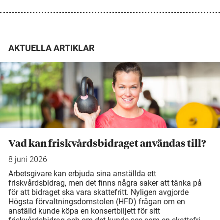
AKTUELLA ARTIKLAR
Vad kan friskvårdsbidraget användas till?
8 juni 2026
Arbetsgivare kan erbjuda sina anställda ett
friskvårdsbidrag, men det finns några saker att tänka på
för att bidraget ska vara skattefritt. Nyligen avgjorde
Högsta förvaltningsdomstolen (HFD) frågan om en
anställd kunde köpa en konsertbiljett för sitt