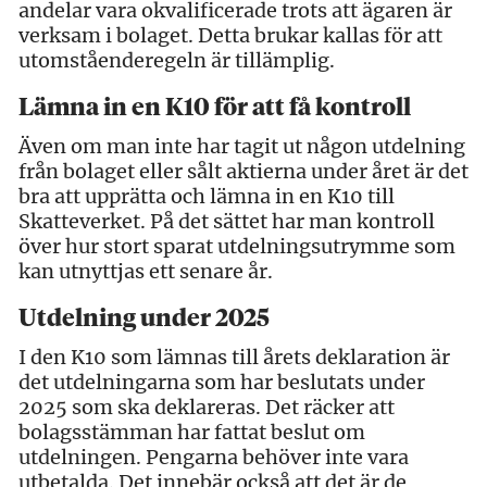
andelar vara okvalificerade trots att ägaren är
verksam i bolaget. Detta brukar kallas för att
utomståenderegeln är tillämplig.
Lämna in en K10 för att få kontroll
Även om man inte har tagit ut någon utdelning
från bolaget eller sålt aktierna under året är det
bra att upprätta och lämna in en K10 till
Skatteverket. På det sättet har man kontroll
över hur stort sparat utdelningsutrymme som
kan utnyttjas ett senare år.
Utdelning under 2025
I den K10 som lämnas till årets deklaration är
det utdelningarna som har beslutats under
2025 som ska deklareras. Det räcker att
bolagsstämman har fattat beslut om
utdelningen. Pengarna behöver inte vara
utbetalda. Det innebär också att det är de