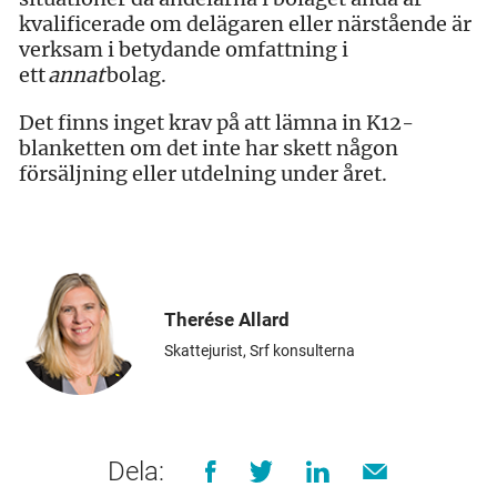
kvalificerade om delägaren eller närstående är
verksam i betydande omfattning i
ett
annat
bolag.
Det finns inget krav på att lämna in K12-
blanketten om det inte har skett någon
försäljning eller utdelning under året.
Therése Allard
Skattejurist, Srf konsulterna
Dela: