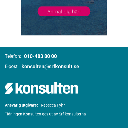
010-483 80 00
Telefon:
konsulten@srfkonsult.se
E-post:
Ansvarig utgivare:
Rebecca Fyhr
Tidningen Konsulten ges ut av Srf konsulterna