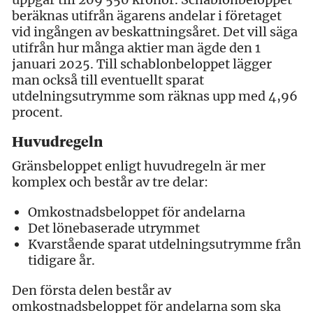
beräknas utifrån ägarens andelar i företaget
vid ingången av beskattningsåret. Det vill säga
utifrån hur många aktier man ägde den 1
januari 2025. Till schablonbeloppet lägger
man också till eventuellt sparat
utdelningsutrymme som räknas upp med 4,96
procent.
Huvudregeln
Gränsbeloppet enligt huvudregeln är mer
komplex och består av tre delar:
Omkostnadsbeloppet för andelarna
Det lönebaserade utrymmet
Kvarstående sparat utdelningsutrymme från
tidigare år.
Den första delen består av
omkostnadsbeloppet för andelarna som ska