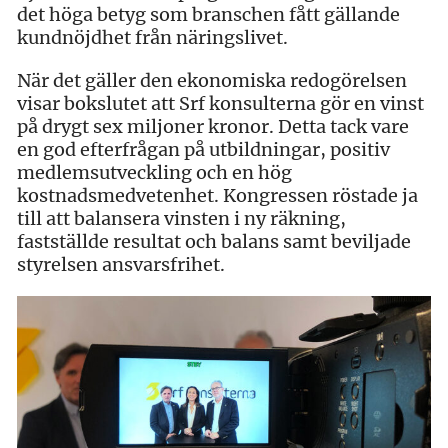
det höga betyg som branschen fått gällande
kundnöjdhet från näringslivet.
När det gäller den ekonomiska redogörelsen
visar bokslutet att Srf konsulterna gör en vinst
på drygt sex miljoner kronor. Detta tack vare
en god efterfrågan på utbildningar, positiv
medlemsutveckling och en hög
kostnadsmedvetenhet. Kongressen röstade ja
till att balansera vinsten i ny räkning,
fastställde resultat och balans samt beviljade
styrelsen ansvarsfrihet.