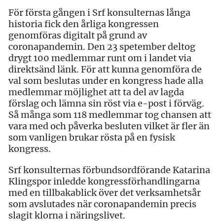
För första gången i Srf konsulternas långa
historia fick den årliga kongressen
genomföras digitalt på grund av
coronapandemin. Den 23 spetember deltog
drygt 100 medlemmar runt om i landet via
direktsänd länk. För att kunna genomföra de
val som beslutas under en kongress hade alla
medlemmar möjlighet att ta del av lagda
förslag och lämna sin röst via e-post i förväg.
Så många som 118 medlemmar tog chansen att
vara med och påverka besluten vilket är fler än
som vanligen brukar rösta på en fysisk
kongress.
Srf konsulternas förbundsordförande Katarina
Klingspor inledde kongressförhandlingarna
med en tillbakablick över det verksamhetsår
som avslutades när coronapandemin precis
slagit klorna i näringslivet.