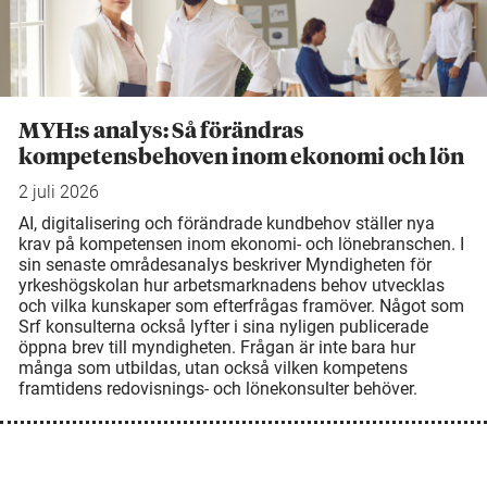
MYH:s analys: Så förändras
kompetensbehoven inom ekonomi och lön
2 juli 2026
AI, digitalisering och förändrade kundbehov ställer nya
krav på kompetensen inom ekonomi- och lönebranschen. I
sin senaste områdesanalys beskriver Myndigheten för
yrkeshögskolan hur arbetsmarknadens behov utvecklas
och vilka kunskaper som efterfrågas framöver. Något som
Srf konsulterna också lyfter i sina nyligen publicerade
öppna brev till myndigheten. Frågan är inte bara hur
många som utbildas, utan också vilken kompetens
framtidens redovisnings- och lönekonsulter behöver.