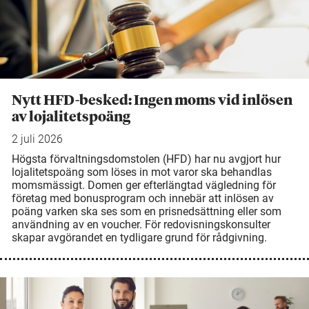
Nytt HFD-besked: Ingen moms vid inlösen
av lojalitetspoäng
2 juli 2026
Högsta förvaltningsdomstolen (HFD) har nu avgjort hur
lojalitetspoäng som löses in mot varor ska behandlas
momsmässigt. Domen ger efterlängtad vägledning för
företag med bonusprogram och innebär att inlösen av
poäng varken ska ses som en prisnedsättning eller som
användning av en voucher. För redovisningskonsulter
skapar avgörandet en tydligare grund för rådgivning.