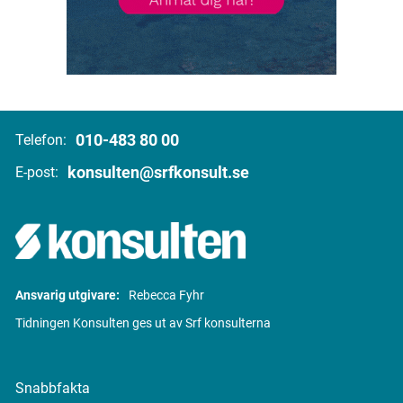
010-483 80 00
Telefon:
konsulten@srfkonsult.se
E-post:
Ansvarig utgivare:
Rebecca Fyhr
Tidningen Konsulten ges ut av Srf konsulterna
Snabbfakta