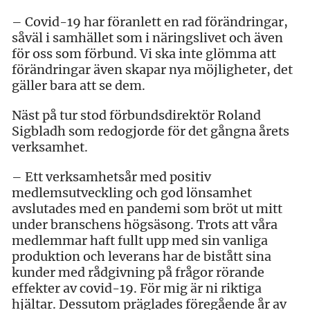
– Covid-19 har föranlett en rad förändringar,
såväl i samhället som i näringslivet och även
för oss som förbund. Vi ska inte glömma att
förändringar även skapar nya möjligheter, det
gäller bara att se dem.
Näst på tur stod förbundsdirektör Roland
Sigbladh som redogjorde för det gångna årets
verksamhet.
– Ett verksamhetsår med positiv
medlemsutveckling och god lönsamhet
avslutades med en pandemi som bröt ut mitt
under branschens högsäsong. Trots att våra
medlemmar haft fullt upp med sin vanliga
produktion och leverans har de bistått sina
kunder med rådgivning på frågor rörande
effekter av covid-19. För mig är ni riktiga
hjältar. Dessutom präglades föregående år av