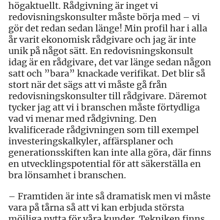
högaktuellt. Rådgivning är inget vi
redovisningskonsulter måste börja med – vi
gör det redan sedan länge! Min profil har i alla
år varit ekonomisk rådgivare och jag är inte
unik på något sätt. En redovisningskonsult
idag är en rådgivare, det var länge sedan någon
satt och ”bara” knackade verifikat. Det blir så
stort när det sägs att vi måste gå från
redovisningskonsulter till rådgivare. Däremot
tycker jag att vi i branschen måste förtydliga
vad vi menar med rådgivning. Den
kvalificerade rådgivningen som till exempel
investeringskalkyler, affärsplaner och
generationsskiften kan inte alla göra, där finns
en utvecklingspotential för att säkerställa en
bra lönsamhet i branschen.
– Framtiden är inte så dramatisk men vi måste
vara på tårna så att vi kan erbjuda största
möjliga nytta för våra kunder. Tekniken finns