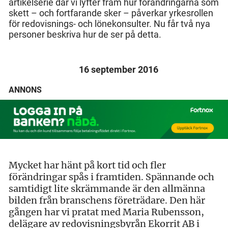
artikelserie där vi lyfter fram hur förändringarna som
skett – och fortfarande sker – påverkar yrkesrollen
för redovisnings- och lönekonsulter. Nu får två nya
personer beskriva hur de ser på detta.
16 september 2016
ANNONS
Mycket har hänt på kort tid och fler
förändringar spås i framtiden. Spännande och
samtidigt lite skrämmande är den allmänna
bilden från branschens företrädare. Den här
gången har vi pratat med Maria Rubensson,
delägare av redovisningsbyrån Ekorrit AB i