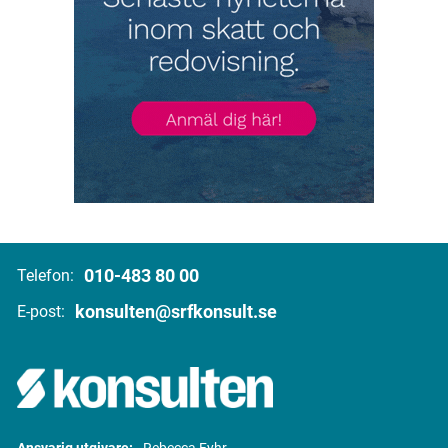
010-483 80 00
Telefon:
konsulten@srfkonsult.se
E-post: