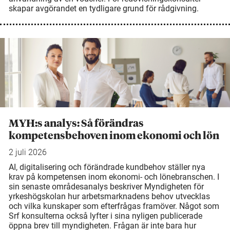
skapar avgörandet en tydligare grund för rådgivning.
MYH:s analys: Så förändras
kompetensbehoven inom ekonomi och lön
2 juli 2026
AI, digitalisering och förändrade kundbehov ställer nya
krav på kompetensen inom ekonomi- och lönebranschen. I
sin senaste områdesanalys beskriver Myndigheten för
yrkeshögskolan hur arbetsmarknadens behov utvecklas
och vilka kunskaper som efterfrågas framöver. Något som
Srf konsulterna också lyfter i sina nyligen publicerade
öppna brev till myndigheten. Frågan är inte bara hur