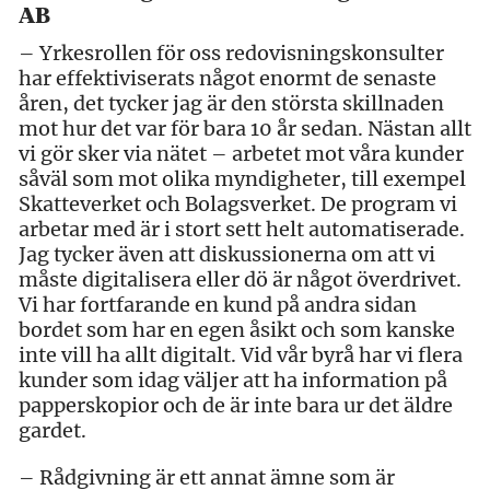
AB
– Yrkesrollen för oss redovisningskonsulter
har effektiviserats något enormt de senaste
åren, det tycker jag är den största skillnaden
mot hur det var för bara 10 år sedan. Nästan allt
vi gör sker via nätet – arbetet mot våra kunder
såväl som mot olika myndigheter, till exempel
Skatteverket och Bolagsverket. De program vi
arbetar med är i stort sett helt automatiserade.
Jag tycker även att diskussionerna om att vi
måste digitalisera eller dö är något överdrivet.
Vi har fortfarande en kund på andra sidan
bordet som har en egen åsikt och som kanske
inte vill ha allt digitalt. Vid vår byrå har vi flera
kunder som idag väljer att ha information på
papperskopior och de är inte bara ur det äldre
gardet.
– Rådgivning är ett annat ämne som är