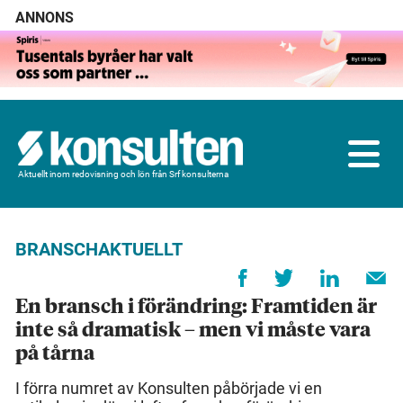
ANNONS
Aktuellt inom redovisning och lön från Srf konsulterna
BRANSCHAKTUELLT
En bransch i förändring: Framtiden är
inte så dramatisk – men vi måste vara
på tårna
I förra numret av Konsulten påbörjade vi en