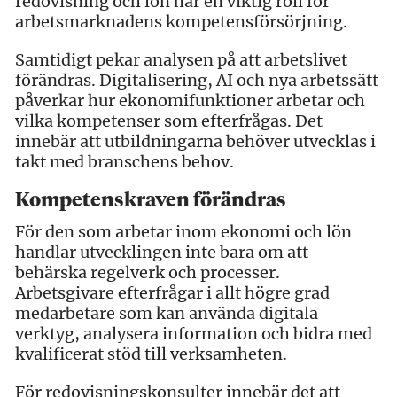
redovisning och lön har en viktig roll för
arbetsmarknadens kompetensförsörjning.
Samtidigt pekar analysen på att arbetslivet
förändras. Digitalisering, AI och nya arbetssätt
påverkar hur ekonomifunktioner arbetar och
vilka kompetenser som efterfrågas. Det
innebär att utbildningarna behöver utvecklas i
takt med branschens behov.
Kompetenskraven förändras
För den som arbetar inom ekonomi och lön
handlar utvecklingen inte bara om att
behärska regelverk och processer.
Arbetsgivare efterfrågar i allt högre grad
medarbetare som kan använda digitala
verktyg, analysera information och bidra med
kvalificerat stöd till verksamheten.
För redovisningskonsulter innebär det att