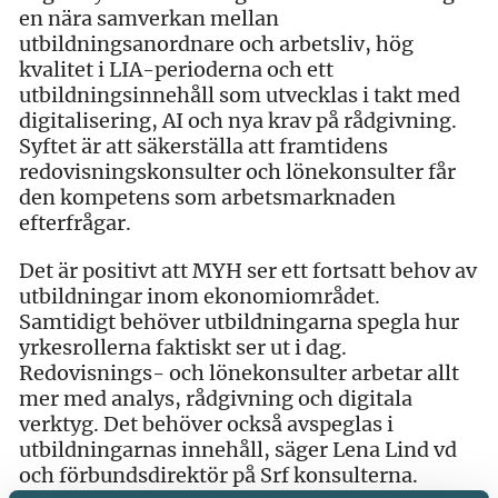
en nära samverkan mellan
utbildningsanordnare och arbetsliv, hög
kvalitet i LIA-perioderna och ett
utbildningsinnehåll som utvecklas i takt med
digitalisering, AI och nya krav på rådgivning.
Syftet är att säkerställa att framtidens
redovisningskonsulter och lönekonsulter får
den kompetens som arbetsmarknaden
efterfrågar.
Det är positivt att MYH ser ett fortsatt behov av
utbildningar inom ekonomiområdet.
Samtidigt behöver utbildningarna spegla hur
yrkesrollerna faktiskt ser ut i dag.
Redovisnings- och lönekonsulter arbetar allt
mer med analys, rådgivning och digitala
verktyg. Det behöver också avspeglas i
utbildningarnas innehåll, säger Lena Lind vd
och förbundsdirektör på Srf konsulterna.