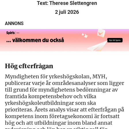
Text: Therese Slettengren
2 juli 2026
ANNONS
Hög efterfrågan
Myndigheten för yrkeshögskolan, MYH,
publicerar varje år områdesanalyser som ligger
till grund för myndighetens bedömningar av
framtida kompetensbehov och vilka
yrkeshögskoleutbildningar som ska
prioriteras. Årets analys visar att efterfrågan på
kompetens inom företagsekonomi är fortsatt
hög och att utbildningar inom bland annat