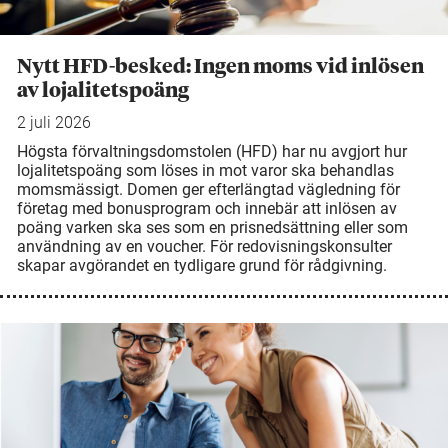
Nytt HFD-besked: Ingen moms vid inlösen
av lojalitetspoäng
2 juli 2026
Högsta förvaltningsdomstolen (HFD) har nu avgjort hur
lojalitetspoäng som löses in mot varor ska behandlas
momsmässigt. Domen ger efterlängtad vägledning för
företag med bonusprogram och innebär att inlösen av
poäng varken ska ses som en prisnedsättning eller som
användning av en voucher. För redovisningskonsulter
skapar avgörandet en tydligare grund för rådgivning.