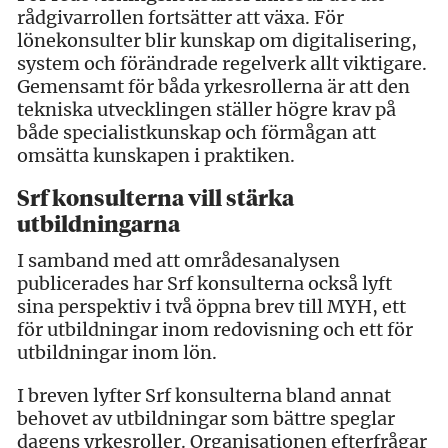
rådgivarrollen fortsätter att växa. För
lönekonsulter blir kunskap om digitalisering,
system och förändrade regelverk allt viktigare.
Gemensamt för båda yrkesrollerna är att den
tekniska utvecklingen ställer högre krav på
både specialistkunskap och förmågan att
omsätta kunskapen i praktiken.
Srf konsulterna vill stärka
utbildningarna
I samband med att områdesanalysen
publicerades har Srf konsulterna också lyft
sina perspektiv i två öppna brev till MYH, ett
för utbildningar inom redovisning och ett för
utbildningar inom lön.
I breven lyfter Srf konsulterna bland annat
behovet av utbildningar som bättre speglar
dagens yrkesroller. Organisationen efterfrågar