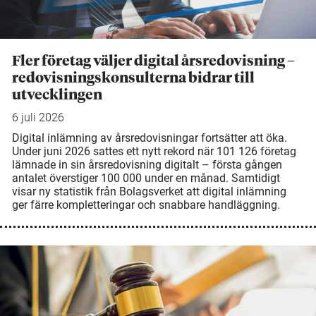
Fler företag väljer digital årsredovisning –
redovisningskonsulterna bidrar till
utvecklingen
6 juli 2026
Digital inlämning av årsredovisningar fortsätter att öka.
Under juni 2026 sattes ett nytt rekord när 101 126 företag
lämnade in sin årsredovisning digitalt – första gången
antalet överstiger 100 000 under en månad. Samtidigt
visar ny statistik från Bolagsverket att digital inlämning
ger färre kompletteringar och snabbare handläggning.