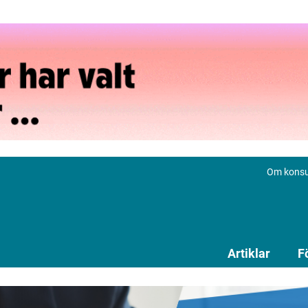
Om konsu
Artiklar
F