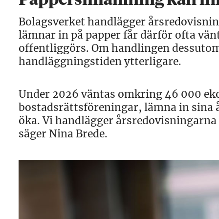
Pappersinlämning kan inn
Bolagsverket handlägger årsredovisnin
lämnar in på papper får därför ofta vä
offentliggörs. Om handlingen dessuto
handläggningstiden ytterligare.
Under 2026 väntas omkring 46 000 eko
bostadsrättsföreningar, lämna in sina 
öka. Vi handlägger årsredovisningarna 
säger Nina Brede.