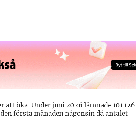
ter att öka. Under juni 2026 lämnade 101 126
 – den första månaden någonsin då antalet