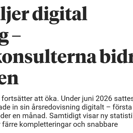
ljer digital
g –
onsulterna bid
gen
fortsätter att öka. Under juni 2026 sattes
de in sin årsredovisning digitalt – första
der en månad. Samtidigt visar ny statisti
r färre kompletteringar och snabbare