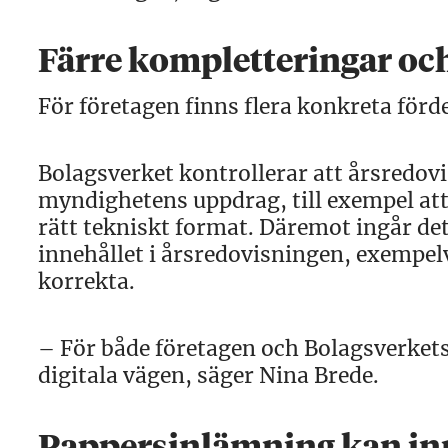
Färre kompletteringar och
För företagen finns flera konkreta förd
Bolagsverket kontrollerar att årsredovi
myndighetens uppdrag, till exempel att
rätt tekniskt format. Däremot ingår det
innehållet i årsredovisningen, exempe
korrekta.
– För både företagen och Bolagsverkets 
digitala vägen, säger Nina Brede.