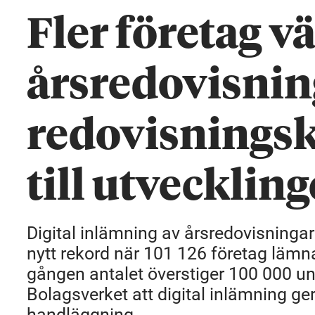
Fler företag vä
årsredovisnin
redovisningsk
till utvecklin
Digital inlämning av årsredovisningar 
nytt rekord när 101 126 företag lämna
gången antalet överstiger 100 000 un
Bolagsverket att digital inlämning ge
handläggning.