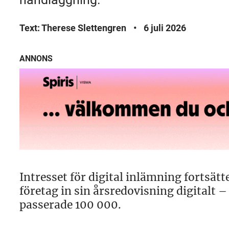
Text: Therese Slettengren
•
6 juli 2026
ANNONS
Intresset för digital inlämning fortsät
företag in sin årsredovisning digitalt
passerade 100 000.