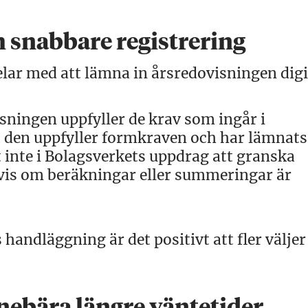
 snabbare registrering
elar med att lämna in årsredovisningen digi
sningen uppfyller de krav som ingår i
 den uppfyller formkraven och har lämnats 
 inte i Bolagsverkets uppdrag att granska
lvis om beräkningar eller summeringar är
handläggning är det positivt att fler väljer