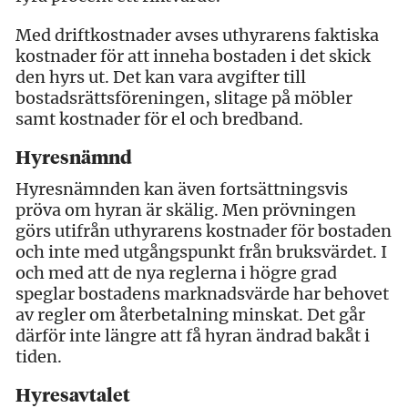
Med driftkostnader avses uthyrarens faktiska
kostnader för att inneha bostaden i det skick
den hyrs ut. Det kan vara avgifter till
bostadsrättsföreningen, slitage på möbler
samt kostnader för el och bredband.
Hyresnämnd
Hyresnämnden kan även fortsättningsvis
pröva om hyran är skälig. Men prövningen
görs utifrån uthyrarens kostnader för bostaden
och inte med utgångspunkt från bruksvärdet. I
och med att de nya reglerna i högre grad
speglar bostadens marknadsvärde har behovet
av regler om återbetalning minskat. Det går
därför inte längre att få hyran ändrad bakåt i
tiden.
Hyresavtalet