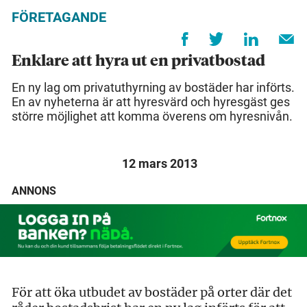
FÖRETAGANDE
Enklare att hyra ut en privatbostad
En ny lag om privatuthyrning av bostäder har införts.
En av nyheterna är att hyresvärd och hyresgäst ges
större möjlighet att komma överens om hyresnivån.
12 mars 2013
ANNONS
För att öka utbudet av bostäder på orter där det