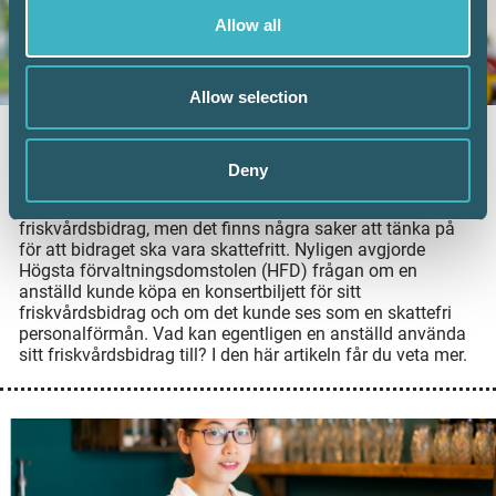
Allow all
Allow selection
Vad kan friskvårdsbidraget användas till?
Deny
8 juni 2026
Arbetsgivare kan erbjuda sina anställda ett
friskvårdsbidrag, men det finns några saker att tänka på
för att bidraget ska vara skattefritt. Nyligen avgjorde
Högsta förvaltningsdomstolen (HFD) frågan om en
anställd kunde köpa en konsertbiljett för sitt
friskvårdsbidrag och om det kunde ses som en skattefri
personalförmån. Vad kan egentligen en anställd använda
sitt friskvårdsbidrag till? I den här artikeln får du veta mer.