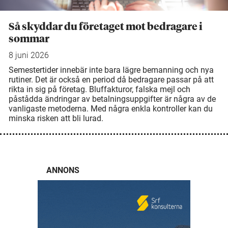
Så skyddar du företaget mot bedragare i
sommar
8 juni 2026
Semestertider innebär inte bara lägre bemanning och nya
rutiner. Det är också en period då bedragare passar på att
rikta in sig på företag. Bluffakturor, falska mejl och
påstådda ändringar av betalningsuppgifter är några av de
vanligaste metoderna. Med några enkla kontroller kan du
minska risken att bli lurad.
ANNONS