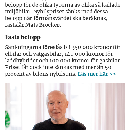
belopp för de olika typerna av olika så kallade
miljöbilar. Nybilspriset sänks med dessa
belopp när förmånsvärdet ska beräknas,
fastslår Mats Brockert.
Fasta belopp
Sänkningarna föreslås bli 350 000 kronor för
elbilar och vätgasbilar, 140 000 kronor för
laddhybrider och 100 000 kronor för gasbilar.
Priset får dock inte sänkas med mer än 50
procent av bilens nybilspris.
Läs mer här >>