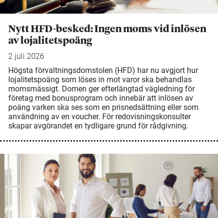
Nytt HFD-besked: Ingen moms vid inlösen
av lojalitetspoäng
2 juli 2026
Högsta förvaltningsdomstolen (HFD) har nu avgjort hur
lojalitetspoäng som löses in mot varor ska behandlas
momsmässigt. Domen ger efterlängtad vägledning för
företag med bonusprogram och innebär att inlösen av
poäng varken ska ses som en prisnedsättning eller som
användning av en voucher. För redovisningskonsulter
skapar avgörandet en tydligare grund för rådgivning.