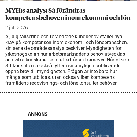
MYH:s analys: Så förändras
kompetensbehoven inom ekonomi och lön
2 juli 2026
AI, digitalisering och förändrade kundbehov ställer nya
krav på kompetensen inom ekonomi- och lönebranschen. I
sin senaste områdesanalys beskriver Myndigheten för
yrkeshögskolan hur arbetsmarknadens behov utvecklas
och vilka kunskaper som efterfrågas framöver. Något som
Srf konsulterna också lyfter i sina nyligen publicerade
öppna brev till myndigheten. Frågan är inte bara hur
många som utbildas, utan också vilken kompetens
framtidens redovisnings- och lönekonsulter behöver.
ANNONS