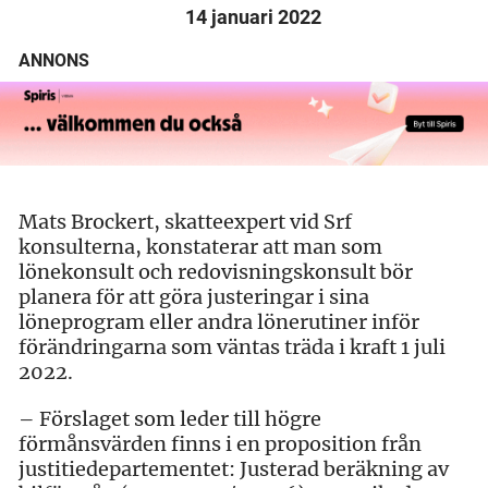
14 januari 2022
ANNONS
Mats Brockert, skatteexpert vid Srf
konsulterna, konstaterar att man som
lönekonsult och redovisningskonsult bör
planera för att göra justeringar i sina
löneprogram eller andra lönerutiner inför
förändringarna som väntas träda i kraft 1 juli
2022.
– Förslaget som leder till högre
förmånsvärden finns i en proposition från
justitiedepartementet: Justerad beräkning av