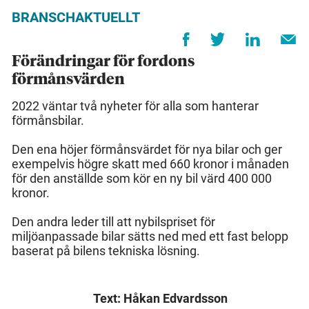
BRANSCHAKTUELLT
Förändringar för fordons
förmånsvärden
2022 väntar två nyheter för alla som hanterar
förmånsbilar.
Den ena höjer förmånsvärdet för nya bilar och ger
exempelvis högre skatt med 660 kronor i månaden
för den anställde som kör en ny bil värd 400 000
kronor.
Den andra leder till att nybilspriset för
miljöanpassade bilar sätts ned med ett fast belopp
baserat på bilens tekniska lösning.
Text: Håkan Edvardsson