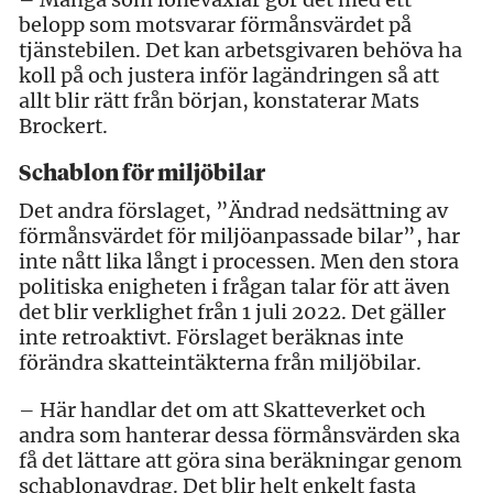
belopp som motsvarar förmånsvärdet på
tjänstebilen. Det kan arbetsgivaren behöva ha
koll på och justera inför lagändringen så att
allt blir rätt från början, konstaterar Mats
Brockert.
Schablon för miljöbilar
Det andra förslaget, ”Ändrad nedsättning av
förmånsvärdet för miljöanpassade bilar”, har
inte nått lika långt i processen. Men den stora
politiska enigheten i frågan talar för att även
det blir verklighet från 1 juli 2022. Det gäller
inte retroaktivt. Förslaget beräknas inte
förändra skatteintäkterna från miljöbilar.
– Här handlar det om att Skatteverket och
andra som hanterar dessa förmånsvärden ska
få det lättare att göra sina beräkningar genom
schablonavdrag. Det blir helt enkelt fasta