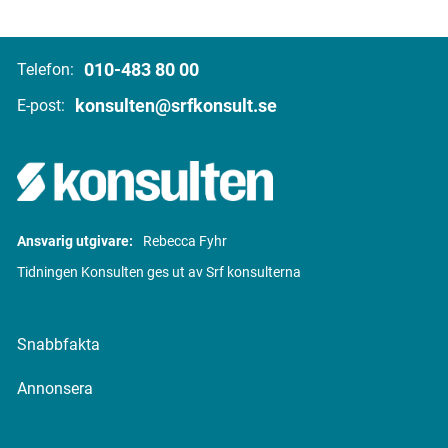
010-483 80 00
Telefon:
konsulten@srfkonsult.se
E-post:
Ansvarig utgivare:
Rebecca Fyhr
Tidningen Konsulten ges ut av Srf konsulterna
Snabbfakta
Annonsera