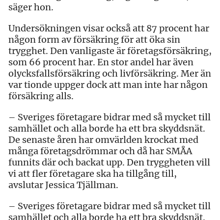
säger hon.
Undersökningen visar också att 87 procent har
någon form av försäkring för att öka sin
trygghet. Den vanligaste är företagsförsäkring,
som 66 procent har. En stor andel har även
olycksfallsförsäkring och livförsäkring. Mer än
var tionde uppger dock att man inte har någon
försäkring alls.
– Sveriges företagare bidrar med så mycket till
samhället och alla borde ha ett bra skyddsnät.
De senaste åren har omvärlden krockat med
många företagsdrömmar och då har SMÅA
funnits där och backat upp. Den tryggheten vill
vi att fler företagare ska ha tillgång till,
avslutar Jessica Tjällman.
– Sveriges företagare bidrar med så mycket till
samhället och alla borde ha ett bra skyddsnät.