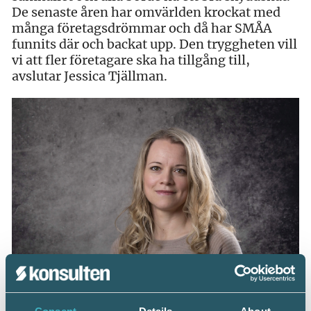
De senaste åren har omvärlden krockat med
många företagsdrömmar och då har SMÅA
funnits där och backat upp. Den tryggheten vill
vi att fler företagare ska ha tillgång till,
avslutar Jessica Tjällman.
Jessica Tjällman, kommunikationschef på SMÅA tycker