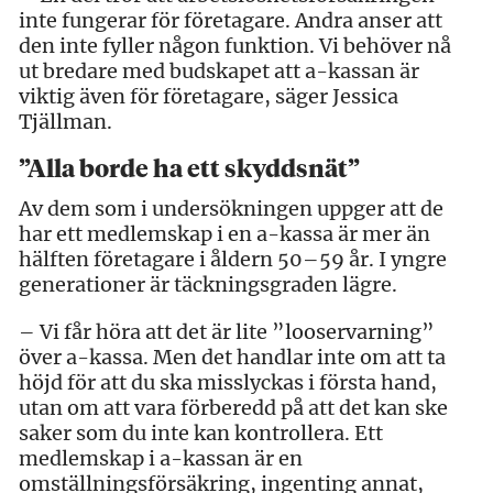
inte fungerar för företagare. Andra anser att
den inte fyller någon funktion. Vi behöver nå
ut bredare med budskapet att a-kassan är
viktig även för företagare, säger Jessica
Tjällman.
”Alla borde ha ett skyddsnät”
Av dem som i undersökningen uppger att de
har ett medlemskap i en a-kassa är mer än
hälften företagare i åldern 50–59 år. I yngre
generationer är täckningsgraden lägre.
– Vi får höra att det är lite ”looservarning”
över a-kassa. Men det handlar inte om att ta
höjd för att du ska misslyckas i första hand,
utan om att vara förberedd på att det kan ske
saker som du inte kan kontrollera. Ett
medlemskap i a-kassan är en
omställningsförsäkring, ingenting annat,