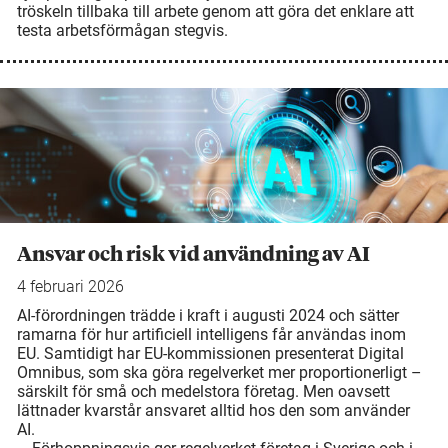
tröskeln tillbaka till arbete genom att göra det enklare att
testa arbetsförmågan stegvis.
Ansvar och risk vid användning av AI
4 februari 2026
AI-förordningen trädde i kraft i augusti 2024 och sätter
ramarna för hur artificiell intelligens får användas inom
EU. Samtidigt har EU-kommissionen presenterat Digital
Omnibus, som ska göra regelverket mer proportionerligt –
särskilt för små och medelstora företag. Men oavsett
lättnader kvarstår ansvaret alltid hos den som använder
AI.