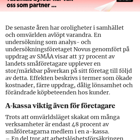
De senaste åren har oroligheter i samhället
och omvärlden avlöpt varandra. En
undersökning som analys- och
undersökningsföretaget Novus genomfört på
uppdrag av SMÅA visar att 37 procent av
landets småföretagare upplever en
stor/märkbar påverkan på sitt företag till följd
av detta. Effekten beskrivs i termer som ökade
kostnader, färre uppdrag, dålig lönsamhet och
förändrade köpbeteenden hos kunder.
A-kassa viktig även för företagare
Trots att omvärldsläget skakat om många
verksamheter är endast 48 procent av
småföretagarna medlem i en a-kassa.
– En del tror att arbetslöshetsförsäkringen