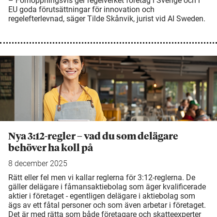
– Förhoppningsvis ger regelverket företag i Sverige och i
EU goda förutsättningar för innovation och
regelefterlevnad, säger Tilde Skånvik, jurist vid AI Sweden.
Nya 3:12-regler – vad du som delägare
behöver ha koll på
8 december 2025
Rätt eller fel men vi kallar reglerna för 3:12-reglerna. De
gäller delägare i fåmansaktiebolag som äger kvalificerade
aktier i företaget - egentligen delägare i aktiebolag som
ägs av ett fåtal personer och som även arbetar i företaget.
Det är med rätta som både företagare och skatteexperter