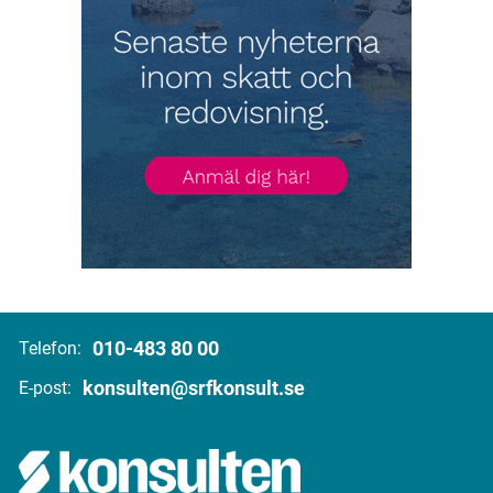
010-483 80 00
Telefon:
konsulten@srfkonsult.se
E-post: