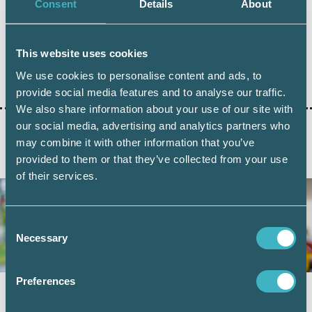
Consent
Details
About
This website uses cookies
Dela:
We use cookies to personalise content and ads, to
provide social media features and to analyse our traffic.
We also share information about your use of our site with
our social media, advertising and analytics partners who
may combine it with other information that you’ve
AKTUELLA ARTIKLAR
provided to them or that they’ve collected from your use
of their services.
Consent
Necessary
Selection
Preferences
Vad kan friskvårdsbidraget användas till?