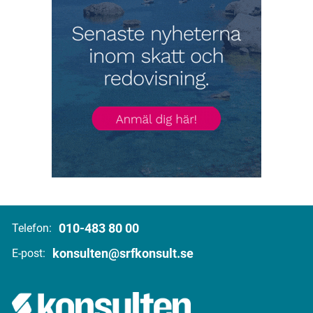
010-483 80 00
Telefon:
konsulten@srfkonsult.se
E-post: