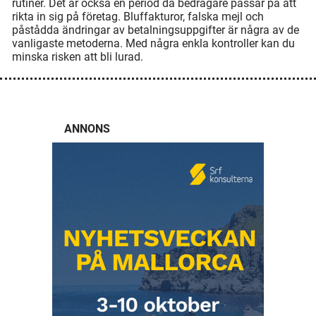
rutiner. Det är också en period då bedragare passar på att
rikta in sig på företag. Bluffakturor, falska mejl och
påstådda ändringar av betalningsuppgifter är några av de
vanligaste metoderna. Med några enkla kontroller kan du
minska risken att bli lurad.
ANNONS