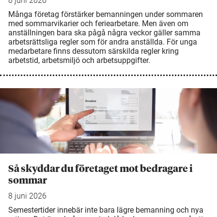
8 juni 2026
Många företag förstärker bemanningen under sommaren
med sommarvikarier och feriearbetare. Men även om
anställningen bara ska pågå några veckor gäller samma
arbetsrättsliga regler som för andra anställda. För unga
medarbetare finns dessutom särskilda regler kring
arbetstid, arbetsmiljö och arbetsuppgifter.
Så skyddar du företaget mot bedragare i
sommar
8 juni 2026
Semestertider innebär inte bara lägre bemanning och nya