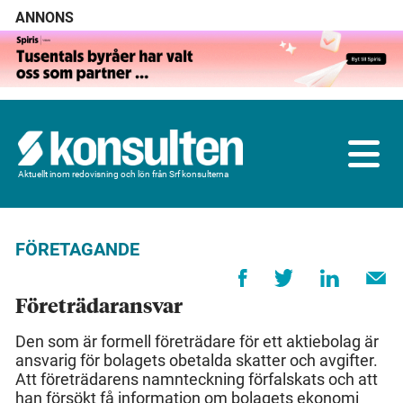
ANNONS
Aktuellt inom redovisning och lön från Srf konsulterna
FÖRETAGANDE
Företrädaransvar
Den som är formell företrädare för ett aktiebolag är
ansvarig för bolagets obetalda skatter och avgifter.
Att företrädarens namnteckning förfalskats och att
han försökt få information om bolagets ekonomi