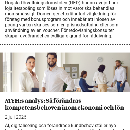
Högsta förvaltningsdomstolen (HFD) har nu avgjort hur
lojalitetspoäng som löses in mot varor ska behandlas
momsmässigt. Domen ger efterlängtad vägledning för
företag med bonusprogram och innebär att inlösen av
poäng varken ska ses som en prisnedsättning eller som
användning av en voucher. För redovisningskonsulter
skapar avgörandet en tydligare grund för rådgivning.
MYH:s analys: Så förändras
kompetensbehoven inom ekonomi och lön
2 juli 2026
AI, digitalisering och förändrade kundbehov ställer nya