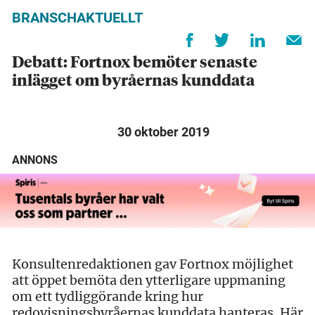
BRANSCHAKTUELLT
Debatt: Fortnox bemöter senaste
inlägget om byråernas kunddata
30 oktober 2019
ANNONS
Konsultenredaktionen gav Fortnox möjlighet
att öppet bemöta den ytterligare uppmaning
om ett tydliggörande kring hur
redovisningsbyråernas kunddata hanteras. Här