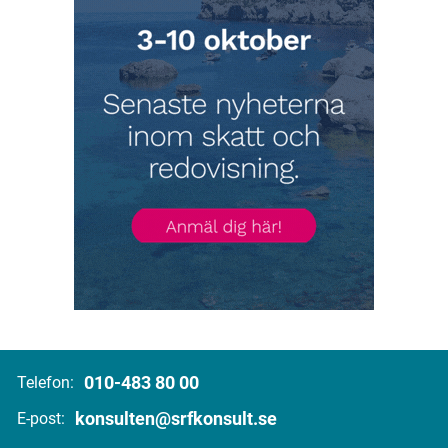
010-483 80 00
Telefon:
konsulten@srfkonsult.se
E-post: