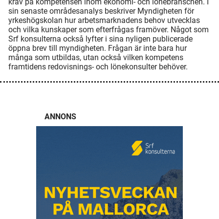
krav på kompetensen inom ekonomi- och lönebranschen. I
sin senaste områdesanalys beskriver Myndigheten för
yrkeshögskolan hur arbetsmarknadens behov utvecklas
och vilka kunskaper som efterfrågas framöver. Något som
Srf konsulterna också lyfter i sina nyligen publicerade
öppna brev till myndigheten. Frågan är inte bara hur
många som utbildas, utan också vilken kompetens
framtidens redovisnings- och lönekonsulter behöver.
ANNONS