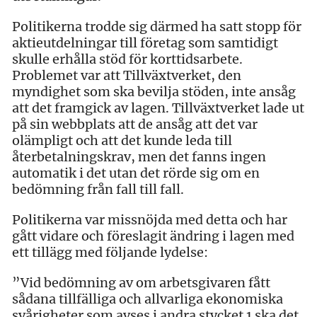
Politikerna trodde sig därmed ha satt stopp för
aktieutdelningar till företag som samtidigt
skulle erhålla stöd för korttidsarbete.
Problemet var att Tillväxtverket, den
myndighet som ska bevilja stöden, inte ansåg
att det framgick av lagen. Tillväxtverket lade ut
på sin webbplats att de ansåg att det var
olämpligt och att det kunde leda till
återbetalningskrav, men det fanns ingen
automatik i det utan det rörde sig om en
bedömning från fall till fall.
Politikerna var missnöjda med detta och har
gått vidare och föreslagit ändring i lagen med
ett tillägg med följande lydelse:
”Vid bedömning av om arbetsgivaren fått
sådana tillfälliga och allvarliga ekonomiska
svårigheter som avses i andra stycket 1 ska det