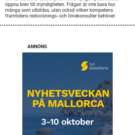
öppna brev till myndigheten. Frågan är inte bara hur
många som utbildas, utan också vilken kompetens
framtidens redovisnings- och lönekonsulter behöver.
ANNONS