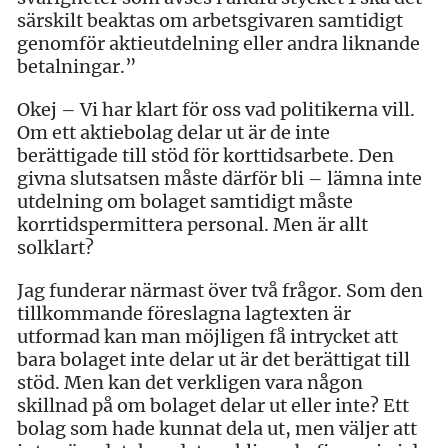
särskilt beaktas om arbetsgivaren samtidigt
genomför aktieutdelning eller andra liknande
betalningar.”
Okej – Vi har klart för oss vad politikerna vill.
Om ett aktiebolag delar ut är de inte
berättigade till stöd för korttidsarbete. Den
givna slutsatsen måste därför bli – lämna inte
utdelning om bolaget samtidigt måste
korrtidspermittera personal. Men är allt
solklart?
Jag funderar närmast över två frågor. Som den
tillkommande föreslagna lagtexten är
utformad kan man möjligen få intrycket att
bara bolaget inte delar ut är det berättigat till
stöd. Men kan det verkligen vara någon
skillnad på om bolaget delar ut eller inte? Ett
bolag som hade kunnat dela ut, men väljer att