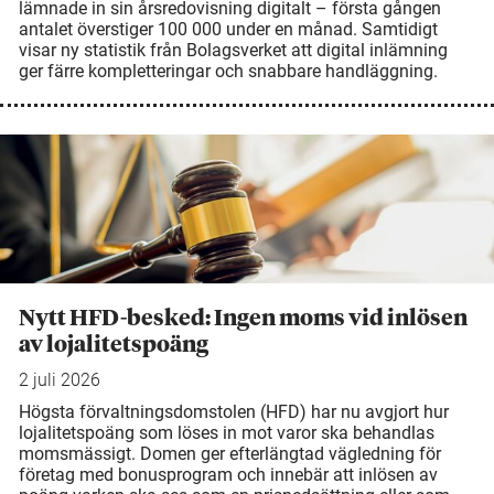
lämnade in sin årsredovisning digitalt – första gången
antalet överstiger 100 000 under en månad. Samtidigt
visar ny statistik från Bolagsverket att digital inlämning
ger färre kompletteringar och snabbare handläggning.
Nytt HFD-besked: Ingen moms vid inlösen
av lojalitetspoäng
2 juli 2026
Högsta förvaltningsdomstolen (HFD) har nu avgjort hur
lojalitetspoäng som löses in mot varor ska behandlas
momsmässigt. Domen ger efterlängtad vägledning för
företag med bonusprogram och innebär att inlösen av