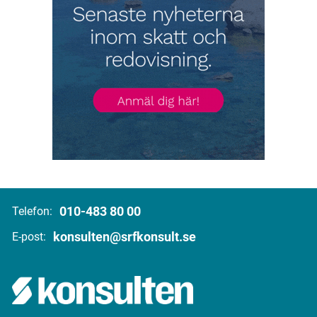
010-483 80 00
Telefon:
konsulten@srfkonsult.se
E-post: