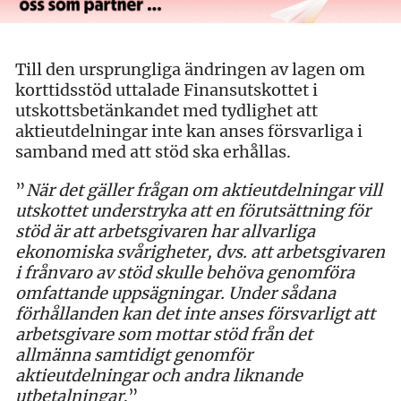
Till den ursprungliga ändringen av lagen om
korttidsstöd uttalade Finansutskottet i
utskottsbetänkandet med tydlighet att
aktieutdelningar inte kan anses försvarliga i
samband med att stöd ska erhållas.
”
När det gäller frågan om aktieutdelningar vill
utskottet understryka att en förutsättning för
stöd är att arbetsgivaren har allvarliga
ekonomiska svårigheter, dvs. att arbetsgivaren
i frånvaro av stöd skulle behöva genomföra
omfattande uppsägningar. Under sådana
förhållanden kan det inte anses försvarligt att
arbetsgivare som mottar stöd från det
allmänna samtidigt genomför
aktieutdelningar och andra liknande
utbetalningar
.”