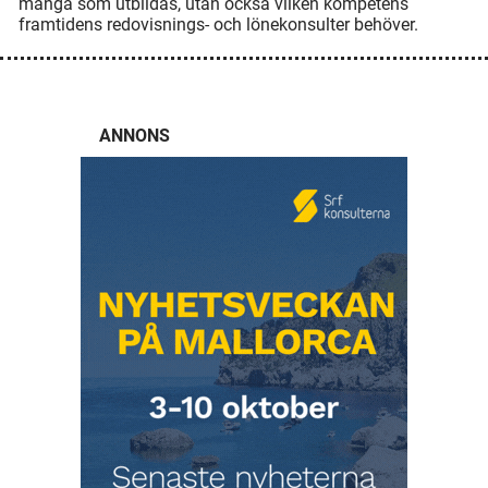
många som utbildas, utan också vilken kompetens
framtidens redovisnings- och lönekonsulter behöver.
ANNONS