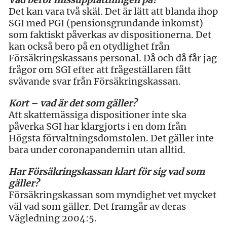
Det kan vara två skäl. Det är lätt att blanda ihop
SGI med PGI (pensionsgrundande inkomst)
som faktiskt påverkas av dispositionerna. Det
kan också bero på en otydlighet från
Försäkringskassans personal. Då och då får jag
frågor om SGI efter att frågeställaren fått
svävande svar från Försäkringskassan.
Kort – vad är det som gäller?
Att skattemässiga dispositioner inte ska
påverka SGI har klargjorts i en dom från
Högsta förvaltningsdomstolen. Det gäller inte
bara under coronapandemin utan alltid.
Har Försäkringskassan klart för sig vad som
gäller?
Försäkringskassan som myndighet vet mycket
väl vad som gäller. Det framgår av deras
Vägledning 2004:5.