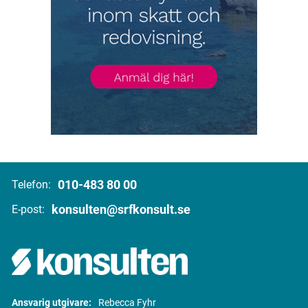
010-483 80 00
Telefon:
konsulten@srfkonsult.se
E-post:
Ansvarig utgivare:
Rebecca Fyhr