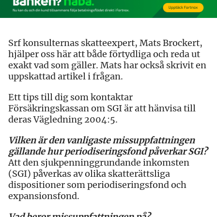
Srf konsulternas skatteexpert, Mats Brockert,
hjälper oss här att både förtydliga och reda ut
exakt vad som gäller. Mats har också skrivit en
uppskattad artikel i frågan.
Ett tips till dig som kontaktar
Försäkringskassan om SGI är att hänvisa till
deras Vägledning 2004:5.
Vilken är den vanligaste missuppfattningen
gällande hur periodiseringsfond påverkar SGI?
Att den sjukpenninggrundande inkomsten
(SGI) påverkas av olika skatterättsliga
dispositioner som periodiseringsfond och
expansionsfond.
Vad beror missuppfattningen på?