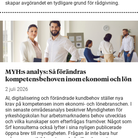
skapar avgörandet en tydligare grund för rådgivning.
MYH:s analys: Så förändras
kompetensbehoven inom ekonomi och lön
2 juli 2026
AI, digitalisering och förändrade kundbehov ställer nya
krav på kompetensen inom ekonomi- och lönebranschen. I
sin senaste områdesanalys beskriver Myndigheten för
yrkeshögskolan hur arbetsmarknadens behov utvecklas
och vilka kunskaper som efterfrågas framöver. Något som
Srf konsulterna också lyfter i sina nyligen publicerade
öppna brev till myndigheten. Frågan är inte bara hur