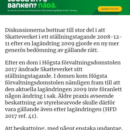
Diskussionerna bottnar till stor del i att
Skatteverket i ett ställningstagande 2008-12-
11 efter en lagändring 2009 gjorde en ny mer
generös bedömning av gällande rätt.
Efter en dom i Högsta förvaltningsdomstolen
2017 ändrade Skatteverket sitt
ställningstagande. I domen kom Högsta
förvaltningsdomstolen nämligen fram till att
den aktuella lagändringen 2009 inte föranlett
någon ändring i sak. Äldre praxis avseende
beskattning av styrelsearvode skulle därför
vara gällande även efter lagändringen (HFD
2017 ref. 41).
Att beskattning, med något enstaka undantag,