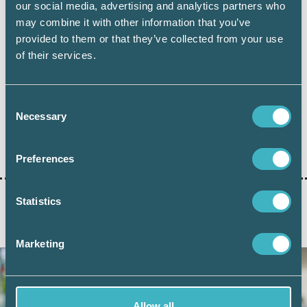
our social media, advertising and analytics partners who
may combine it with other information that you’ve
provided to them or that they’ve collected from your use
Mats Brockert
of their services.
Skatteexpert, Srf konsulterna
Consent
Necessary
Selection
Dela:
Preferences
Statistics
AKTUELLA ARTIKLAR
Marketing
Allow all