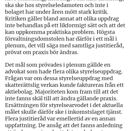
ska ske hos styrelseledamoten och inte i
bolaget har under åren mött stark kritik.
Kritiken gäller bland annat att olika uppdrag
inte behandlas på ett likformigt sätt och att det
kan uppkomma praktiska problem. Högsta
förvaltningsdomstolen har därför i ett mål i
plenum, det vill säga med samtliga justitieråd,
prövat om praxis bör ändras.
Det mål som prövades i plenum gällde en
advokat som hade flera olika styrelseuppdrag.
Frågan var om dessa styrelseuppdrag med
skatterättslig verkan kunde faktureras från ett
aktiebolag. Majoriteten kom fram till att det
inte fanns skäl till att ändra gällande praxis.
Ersättningen för styrelsearvodet i det aktuella
målet skulle därför ske i inkomstslaget tjänst.
Flera justitieråd var emellertid av en annan
uppfattning. De ansåg att det fanns anledning