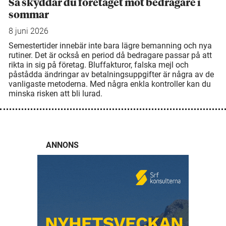
Så skyddar du företaget mot bedragare i
sommar
8 juni 2026
Semestertider innebär inte bara lägre bemanning och nya
rutiner. Det är också en period då bedragare passar på att
rikta in sig på företag. Bluffakturor, falska mejl och
påstådda ändringar av betalningsuppgifter är några av de
vanligaste metoderna. Med några enkla kontroller kan du
minska risken att bli lurad.
ANNONS