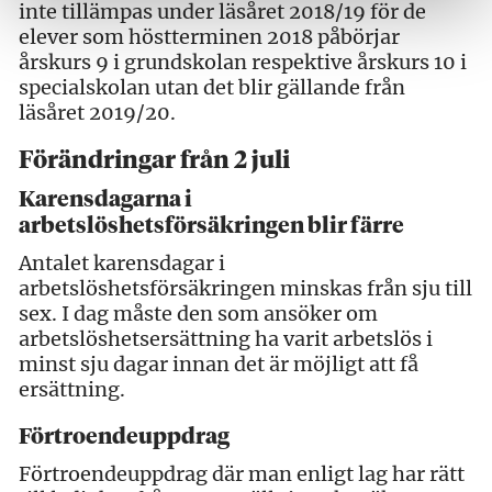
inte tillämpas under läsåret 2018/19 för de
elever som höstterminen 2018 påbörjar
årskurs 9 i grundskolan respektive årskurs 10 i
specialskolan utan det blir gällande från
läsåret 2019/20.
Förändringar från 2 juli
Karensdagarna i
arbetslöshetsförsäkringen blir färre
Antalet karensdagar i
arbetslöshetsförsäkringen minskas från sju till
sex. I dag måste den som ansöker om
arbetslöshetsersättning ha varit arbetslös i
minst sju dagar innan det är möjligt att få
ersättning.
Förtroendeuppdrag
Förtroendeuppdrag där man enligt lag har rätt