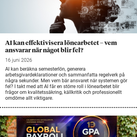
AI kan effektivisera lönearbetet – vem
ansvarar när något blir fel?
16 juni 2026
AI kan beräkna semesterlön, generera
arbetsgivardeklarationer och sammanfatta regelverk på
några sekunder. Men vem bär ansvaret när systemen gör
fel? I takt med att AI får en större roll i lönearbetet blir
frågor om kvalitetssäkring, källkritik och professionellt
omdöme allt viktigare.