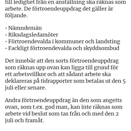
till ledighet från en anställning ska räknas som
arbete. De förtroendeuppdrag det gäller är
följande.
• Nämndemän
• Riksdagsledamöter
• Förtroendevalda i kommuner och landsting
• Fackligt förtroendevalda och skyddsombud
Det innebär att den sorts förtroendeuppdrag
som räknas upp ovan kan ligga till grund för
ett arbetsvillkor och att sådant arbete ska
deklareras på tidrapporter som betalas ut den 5
juli eller senare.
Andra förtroendeuppdrag än den som angetts
ovan, som t.ex. god man, kan inte räknas som
arbete vid beslut som tas från och med den 2
juli och framåt.