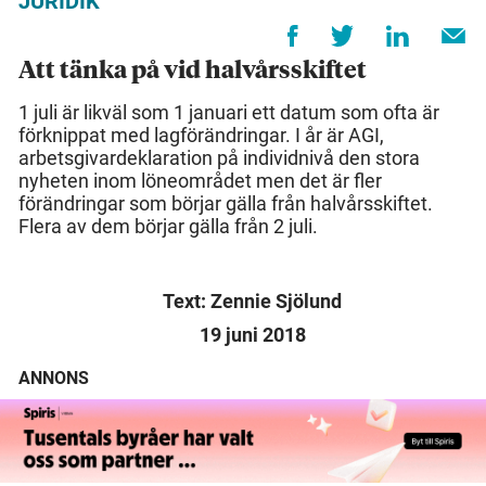
JURIDIK
Att tänka på vid halvårsskiftet
1 juli är likväl som 1 januari ett datum som ofta är
förknippat med lagförändringar. I år är AGI,
arbetsgivardeklaration på individnivå den stora
nyheten inom löneområdet men det är fler
förändringar som börjar gälla från halvårsskiftet.
Flera av dem börjar gälla från 2 juli.
Text: Zennie Sjölund
19 juni 2018
ANNONS