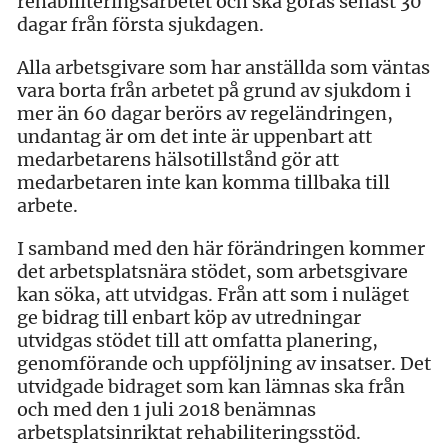
rehabiliteringsarbetet och ska göras senast 30
dagar från första sjukdagen.
Alla arbetsgivare som har anställda som väntas
vara borta från arbetet på grund av sjukdom i
mer än 60 dagar berörs av regeländringen,
undantag är om det inte är uppenbart att
medarbetarens hälsotillstånd gör att
medarbetaren inte kan komma tillbaka till
arbete.
I samband med den här förändringen kommer
det arbetsplatsnära stödet, som arbetsgivare
kan söka, att utvidgas. Från att som i nuläget
ge bidrag till enbart köp av utredningar
utvidgas stödet till att omfatta planering,
genomförande och uppföljning av insatser. Det
utvidgade bidraget som kan lämnas ska från
och med den 1 juli 2018 benämnas
arbetsplatsinriktat rehabiliteringsstöd.