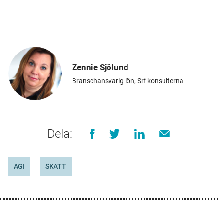
Zennie Sjölund
Branschansvarig lön, Srf konsulterna
Dela:
AGI
SKATT