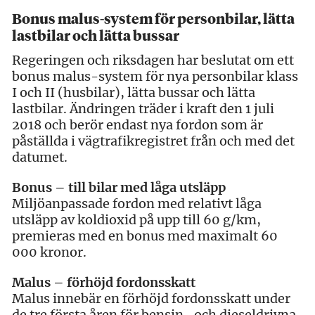
Bonus malus-system för personbilar, lätta
lastbilar och lätta bussar
Regeringen och riksdagen har beslutat om ett
bonus malus-system för nya personbilar klass
I och II (husbilar), lätta bussar och lätta
lastbilar. Ändringen träder i kraft den 1 juli
2018 och berör endast nya fordon som är
påställda i vägtrafikregistret från och med det
datumet.
Bonus – till bilar med låga utsläpp
Miljöanpassade fordon med relativt låga
utsläpp av koldioxid på upp till 60 g/km,
premieras med en bonus med maximalt 60
000 kronor.
Malus – förhöjd fordonsskatt
Malus innebär en förhöjd fordonsskatt under
de tre första åren för bensin- och dieseldrivna