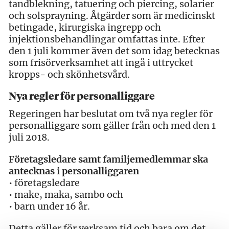
tandblekning, tatuering och piercing, solarier
och solsprayning. Åtgärder som är medicinskt
betingade, kirurgiska ingrepp och
injektionsbehandlingar omfattas inte. Efter
den 1 juli kommer även det som idag betecknas
som frisörverksamhet att ingå i uttrycket
kropps- och skönhetsvård.
Nya regler för personalliggare
Regeringen har beslutat om två nya regler för
personalliggare som gäller från och med den 1
juli 2018.
Företagsledare samt familjemedlemmar ska
antecknas i personalliggaren
• företagsledare
• make, maka, sambo och
• barn under 16 år.
Detta gäller för verksam tid och bara om det