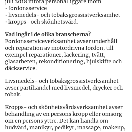
juli 2018 införa personalliggare inom
• fordonsservice
• livsmedels- och tobaksgrossistverksamhet
• kropps- och skönhetsvård.
Vad ingår i de olika branscherna?
Fordonsserviceverksamhet avser underhåll
och reparation av motordrivna fordon, till
exempel reparationer, lackering, tvätt,
glasarbeten, rekonditionering, hjulskifte och
däckservice.
Livsmedels- och tobaksgrossistverksamhet
avser partihandel med livsmedel, drycker och
tobak.
Kropps- och skönhetsvårdsverksamhet avser
behandling av en persons kropp eller omsorg
om en persons yttre. Det kan handla om
hudvård, manikyr, pedikyr, massage, makeup,