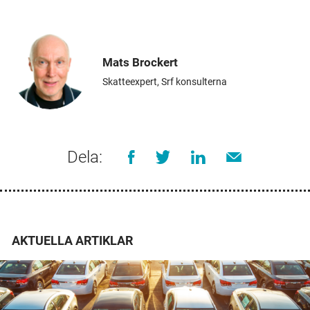
Mats Brockert
Skatteexpert, Srf konsulterna
Dela:
AKTUELLA ARTIKLAR