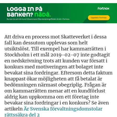
Att driva en process mot Skatteverket i dessa
fall kan dessutom upplevas som helt
utsiktslöst. Till exempel har kammarrätten i
Stockholm i ett mål 2019-02-07 inte godtagit
en nedskrivning trots att kunden var försatt i
konkurs med motiveringen att bolaget inte
bevakat sina fordringar. Eftersom detta faktum
knappast ökar möjligheten att få betalat är
bedömningen närmast obegriplig. Frågan är
om kammarrätten menar att en kundförlust
aldrig kan uppkomma om ett företag inte
bevakar sina fordringar i en konkurs? Se även
artikeln
Är Svenska förvaltningsdomstolar
rättssäkra del 2