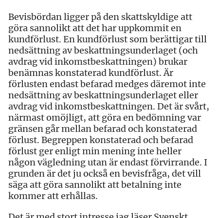
Bevisbördan ligger på den skattskyldige att
göra sannolikt att det har uppkommit en
kundförlust. En kundförlust som berättigar till
nedsättning av beskattningsunderlaget (och
avdrag vid inkomstbeskattningen) brukar
benämnas konstaterad kundförlust. Är
förlusten endast befarad medges däremot inte
nedsättning av beskattningsunderlaget eller
avdrag vid inkomstbeskattningen. Det är svårt,
närmast omöjligt, att göra en bedömning var
gränsen går mellan befarad och konstaterad
förlust. Begreppen konstaterad och befarad
förlust ger enligt min mening inte heller
någon vägledning utan är endast förvirrande. I
grunden är det ju också en bevisfråga, det vill
säga att göra sannolikt att betalning inte
kommer att erhållas.
Det är med stort intresse jag läser Svenskt