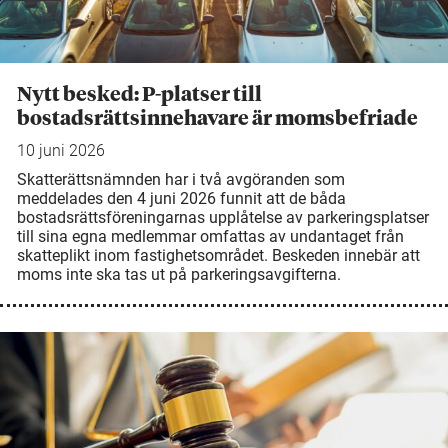
Nytt besked: P-platser till
bostadsrättsinnehavare är momsbefriade
10 juni 2026
Skatterättsnämnden har i två avgöranden som
meddelades den 4 juni 2026 funnit att de båda
bostadsrättsföreningarnas upplåtelse av parkeringsplatser
till sina egna medlemmar omfattas av undantaget från
skatteplikt inom fastighetsområdet. Beskeden innebär att
moms inte ska tas ut på parkeringsavgifterna.