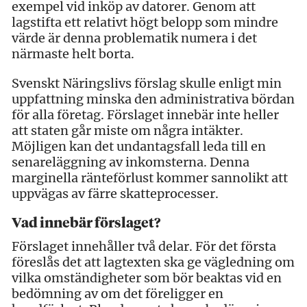
exempel vid inköp av datorer. Genom att
lagstifta ett relativt högt belopp som mindre
värde är denna problematik numera i det
närmaste helt borta.
Svenskt Näringslivs förslag skulle enligt min
uppfattning minska den administrativa bördan
för alla företag. Förslaget innebär inte heller
att staten går miste om några intäkter.
Möjligen kan det undantagsfall leda till en
senareläggning av inkomsterna. Denna
marginella ränteförlust kommer sannolikt att
uppvägas av färre skatteprocesser.
Vad innebär förslaget?
Förslaget innehåller två delar. För det första
föreslås det att lagtexten ska ge vägledning om
vilka omständigheter som bör beaktas vid en
bedömning av om det föreligger en