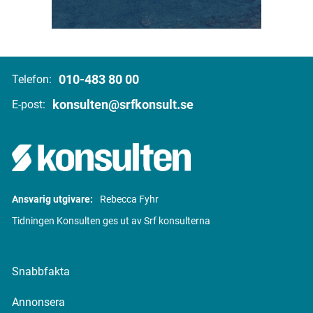
010-483 80 00
Telefon:
konsulten@srfkonsult.se
E-post:
Ansvarig utgivare:
Rebecca Fyhr
Tidningen Konsulten ges ut av Srf konsulterna
Snabbfakta
Annonsera