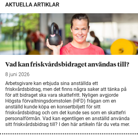
AKTUELLA ARTIKLAR
Vad kan friskvårdsbidraget användas till?
8 juni 2026
Arbetsgivare kan erbjuda sina anställda ett
friskvårdsbidrag, men det finns några saker att tänka på
för att bidraget ska vara skattefritt. Nyligen avgjorde
Högsta förvaltningsdomstolen (HFD) frågan om en
anställd kunde köpa en konsertbiljett för sitt
friskvårdsbidrag och om det kunde ses som en skattefri
personalförmån. Vad kan egentligen en anställd använda
sitt friskvårdsbidrag till? I den här artikeln får du veta mer.