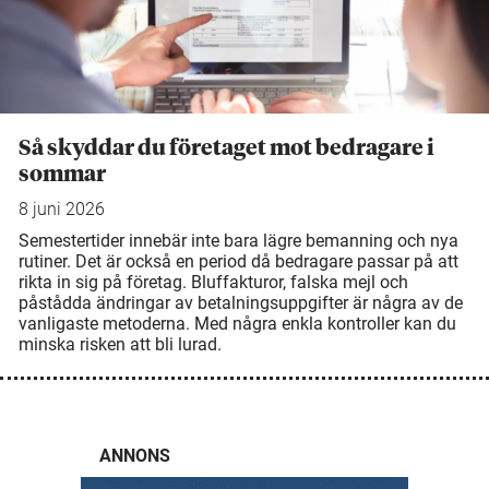
Så skyddar du företaget mot bedragare i
sommar
8 juni 2026
Semestertider innebär inte bara lägre bemanning och nya
rutiner. Det är också en period då bedragare passar på att
rikta in sig på företag. Bluffakturor, falska mejl och
påstådda ändringar av betalningsuppgifter är några av de
vanligaste metoderna. Med några enkla kontroller kan du
minska risken att bli lurad.
ANNONS