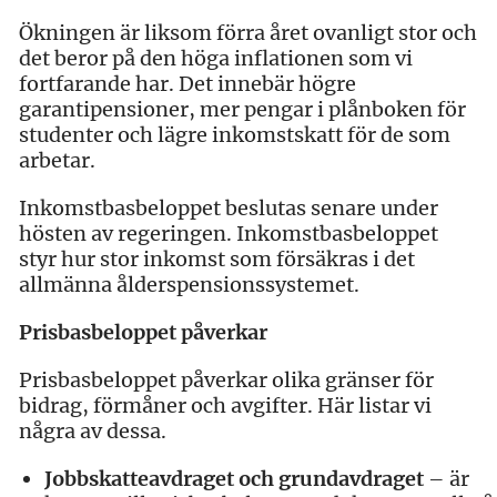
Ökningen är liksom förra året ovanligt stor och
det beror på den höga inflationen som vi
fortfarande har. Det innebär högre
garantipensioner, mer pengar i plånboken för
studenter och lägre inkomstskatt för de som
arbetar.
Inkomstbasbeloppet beslutas senare under
hösten av regeringen. Inkomstbasbeloppet
styr hur stor inkomst som försäkras i det
allmänna ålderspensionssystemet.
Prisbasbeloppet påverkar
Prisbasbeloppet påverkar olika gränser för
bidrag, förmåner och avgifter. Här listar vi
några av dessa.
Jobbskatteavdraget och grundavdraget
– är