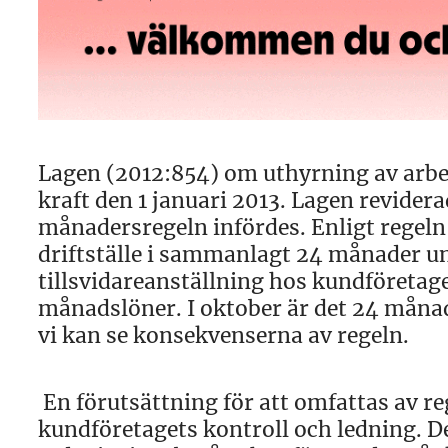
Lagen (2012:854) om uthyrning av arbet
kraft den 1 januari 2013. Lagen revider
månadersregeln infördes. Enligt regeln
driftställe i sammanlagt 24 månader u
tillsvidareanställning hos kundföretage
månadslöner. I oktober är det 24 månade
vi kan se konsekvenserna av regeln.
En förutsättning för att omfattas av re
kundföretagets kontroll och ledning. D