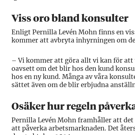
Viss oro bland konsulter
Enligt Pernilla Levén Mohn finns en vis
kommer att avbryta inhyrningen om de i
– Vi kommer att göra allt vi kan för att
oavsett om det blir hos den kund konsul
hos en ny kund. Många av våra konsulter
sättet även om de blir erbjudna anstäl
Osäker hur regeln påverk
Pernilla Levén Mohn framhåller att d
att påverka arbetsmarknaden. Det återstå