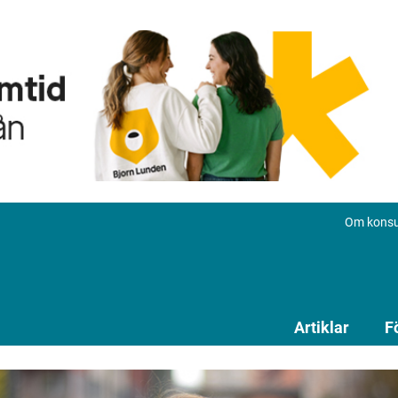
Om konsu
Artiklar
F