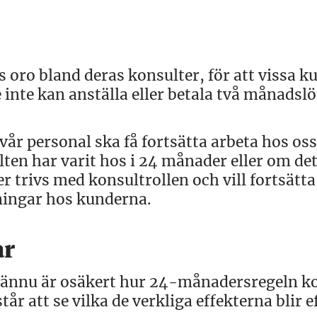
s oro bland deras konsulter, för att vissa k
nte kan anställa eller betala två månadslö
 vår personal ska få fortsätta arbeta hos oss
ten har varit hos i 24 månader eller om det
 trivs med konsultrollen och vill fortsätta
lningar hos kunderna.
ar
et ännu är osäkert hur 24-månadersregeln
r att se vilka de verkliga effekterna blir e