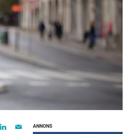
ANNONS