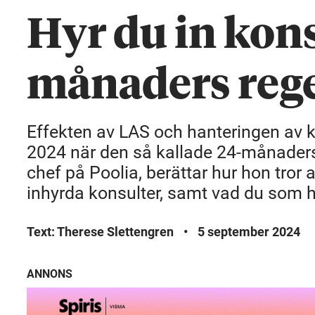
Hyr du in kons
månaders rege
Effekten av LAS och hanteringen av ko
2024 när den så kallade 24-månadersr
chef på Poolia, berättar hur hon tro
inhyrda konsulter, samt vad du som hy
Text: Therese Slettengren
•
5 september 2024
ANNONS