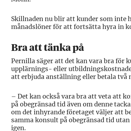
Skillnaden nu blir att kunder som inte h
månadslöner för att fortsätta hyra in 
Bra att tänka på
Pernilla säger att det kan vara bra för
upplärnings- eller utbildningskostnader
att erbjuda anställning eller betala tv
– Det kan också vara bra att veta att k
på obegränsad tid även om denne tackar
om det inhyrande företaget väljer att b
samma konsult på obegränsad tid utan a
igen.