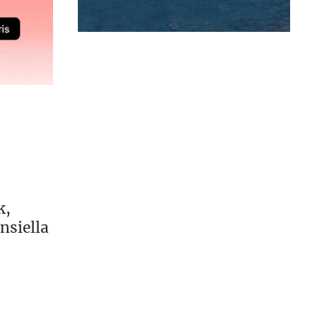
k,
nsiella