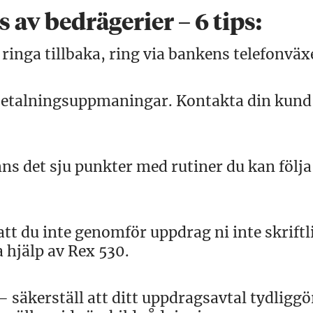
 av bedrägerier – 6 tips:
 ringa tillbaka, ring via bankens telefonväxe
 betalningsuppmaningar. Kontakta din kund
inns det sju punkter med rutiner du kan följa 
att du inte genomför uppdrag ni inte skriftl
 hjälp av Rex 530.
– säkerställ att ditt uppdragsavtal tydliggö