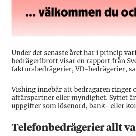
Under det senaste året har i princip var
bedrägeribrott visar en rapport från Sv
fakturabedrägerier, VD-bedrägerier, sa
Vishing innebär att bedragaren ringer o
affärspartner eller myndighet. Syftet ä
uppgifter som lösenord, bank- eller kor
Telefonbedrägerier allt va