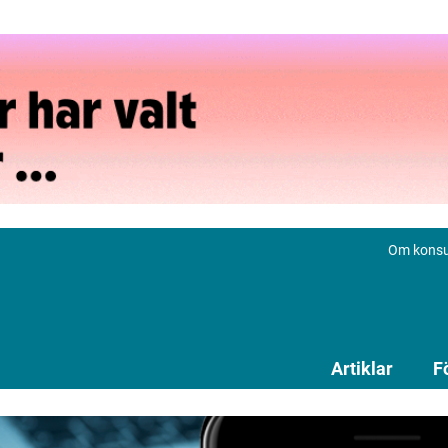
Om konsu
Artiklar
F