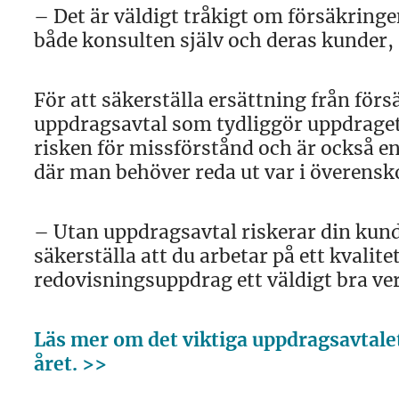
– Det är väldigt tråkigt om försäkringe
både konsulten själv och deras kunder,
För att säkerställa ersättning från försä
uppdragsavtal som tydliggör uppdraget
risken för missförstånd och är också e
där man behöver reda ut var i överensk
– Utan uppdragsavtal riskerar din kund 
säkerställa att du arbetar på ett kvalit
redovisningsuppdrag ett väldigt bra ve
Läs mer om det viktiga uppdragsavtalet
året. >>