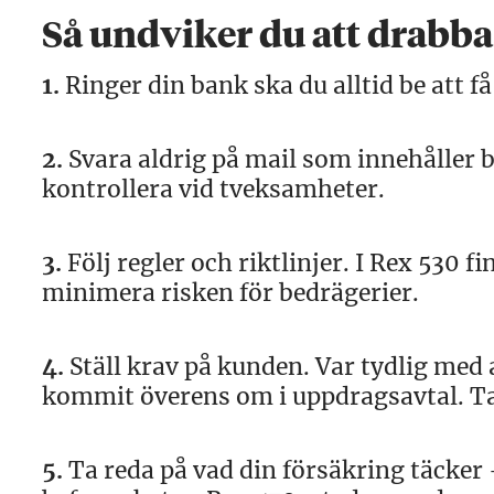
Så undviker du att drabbas
1.
Ringer din bank ska du alltid be att få
2.
Svara aldrig på mail som innehåller
kontrollera vid tveksamheter.
3.
Följ regler och riktlinjer. I Rex 530 f
minimera risken för bedrägerier.
4.
Ställ krav på kunden. Var tydlig med 
kommit överens om i uppdragsavtal. Ta
5.
Ta reda på vad din försäkring täcker 