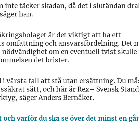
n inte täcker skadan, då det i slutändan dr
 säger han.
kringsbolaget är det viktigt att ha ett
s omfattning och ansvarsfördelning. Det 
n nödvändighet om en eventuell tvist skulle
ommelsen det brister.
i värsta fall att stå utan ersättning. Du må
etssäkrat sätt, och här är Rex– Svensk Stand
rktyg, säger Anders Bernåker.
 och varför du ska se över det minst en g