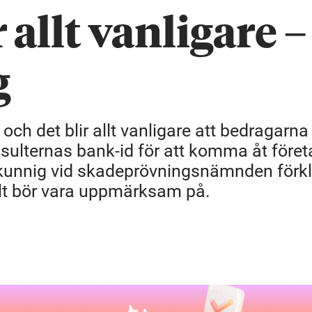
allt vanligare –
g
 och det blir allt vanligare att bedragarna
sulternas bank-id för att komma åt före
kunnig vid skadeprövningsnämnden förkl
ult bör vara uppmärksam på.