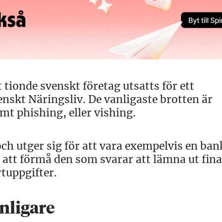
t tionde svenskt företag utsatts för ett
enskt Näringsliv. De vanligaste brotten är
mt phishing, eller vishing.
ch utger sig för att vara exempelvis en ban
r att förmå den som svarar att lämna ut fina
tuppgifter.
nligare