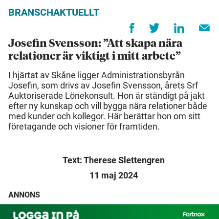
BRANSCHAKTUELLT
Josefin Svensson: ”Att skapa nära
relationer är viktigt i mitt arbete”
I hjärtat av Skåne ligger Administrationsbyrån
Josefin, som drivs av Josefin Svensson, årets Srf
Auktoriserade Lönekonsult. Hon är ständigt på jakt
efter ny kunskap och vill bygga nära relationer både
med kunder och kollegor. Här berättar hon om sitt
företagande och visioner för framtiden.
Text: Therese Slettengren
11 maj 2024
ANNONS