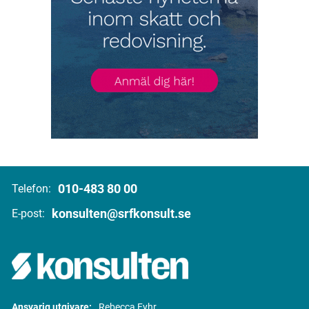
010-483 80 00
Telefon:
konsulten@srfkonsult.se
E-post:
Ansvarig utgivare:
Rebecca Fyhr