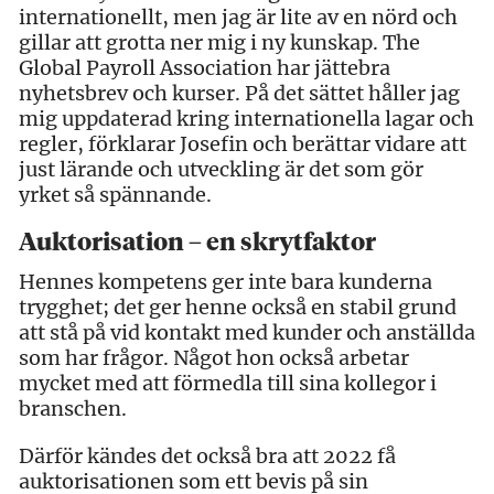
internationellt, men jag är lite av en nörd och
gillar att grotta ner mig i ny kunskap. The
Global Payroll Association har jättebra
nyhetsbrev och kurser. På det sättet håller jag
mig uppdaterad kring internationella lagar och
regler, förklarar Josefin och berättar vidare att
just lärande och utveckling är det som gör
yrket så spännande.
Auktorisation – en skrytfaktor
Hennes kompetens ger inte bara kunderna
trygghet; det ger henne också en stabil grund
att stå på vid kontakt med kunder och anställda
som har frågor. Något hon också arbetar
mycket med att förmedla till sina kollegor i
branschen.
Därför kändes det också bra att 2022 få
auktorisationen som ett bevis på sin