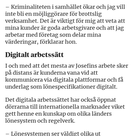
– Kriminaliteten i samhället ökar och jag vill
inte bli en möjliggörare för brottslig
verksamhet. Det är viktigt för mig att veta att
mina kunder är goda arbetsgivare och att jag
arbetar med företag som delar mina
värderingar, förklarar hon.
Digitalt arbetssätt
I och med att det mesta av Josefins arbete sker
på distans är kunderna vana vid att
kommunicera via digitala plattformar och få
underlag som lönespecifikationer digitalt.
Det digitala arbetssättet har också öppnat
dörrarna till internationella marknader viket
gett henne en kunskap om olika länders
lönesystem och regelverk.
– Lönesystemen ser väldigt olika ut