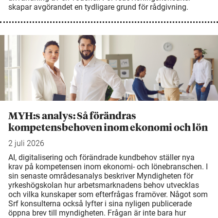
skapar avgörandet en tydligare grund för rådgivning.
MYH:s analys: Så förändras
kompetensbehoven inom ekonomi och lön
2 juli 2026
AI, digitalisering och förändrade kundbehov ställer nya
krav på kompetensen inom ekonomi- och lönebranschen. I
sin senaste områdesanalys beskriver Myndigheten för
yrkeshögskolan hur arbetsmarknadens behov utvecklas
och vilka kunskaper som efterfrågas framöver. Något som
Srf konsulterna också lyfter i sina nyligen publicerade
öppna brev till myndigheten. Frågan är inte bara hur