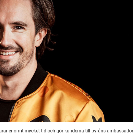
sparar enormt mycket tid och gör kunderna till byråns ambassadö