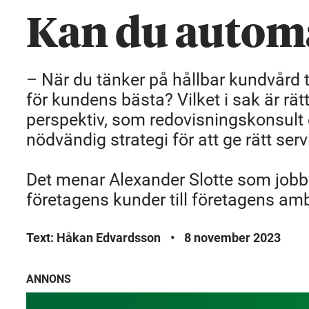
Kan du autom
– När du tänker på hållbar kundvård
för kundens bästa? Vilket i sak är rä
perspektiv, som redovisningskonsult e
nödvändig strategi för att ge rätt ser
Det menar Alexander Slotte som jobb
företagens kunder till företagens amb
Text: Håkan Edvardsson
•
8 november 2023
ANNONS