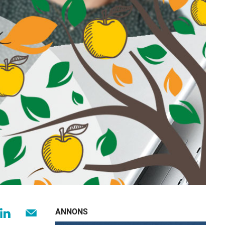
ANNONS