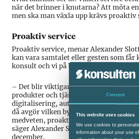
när det brinner i knutarna? Att möta e
men ska man växla upp krävs proaktiv s
Proaktiv service
Proaktiv service, menar Alexander Slot
kan vara samtalet eller gesten som får 
konsult och vi på byrån alltid tänker på
– Det blir viktigare och viktigare att vi
produkter och tjänster kvalitetsmässigt 
Consent
digitalisering, automatisering och öka
då avgör vilken byrå kunderna väljer är 
This website uses cookies
medveten, proaktiv service säkrar och 
We use cookies to personalis
säger Alexander Slotte som kommer att
information about your use of
december.