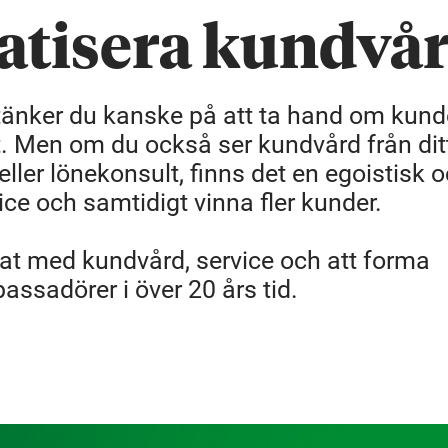
atisera kundvå
 tänker du kanske på att ta hand om kun
tt. Men om du också ser kundvård från dit
ller lönekonsult, finns det en egoistisk 
vice och samtidigt vinna fler kunder.
at med kundvård, service och att forma
assadörer i över 20 års tid.