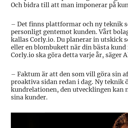
Och bidra till att man imponerar på kund
– Det finns plattformar och ny teknik 
personligt gentemot kunden. Vårt bolag
kallas Corly.io. Du planerar in utskick 
eller en blombukett när din bästa kund f
Corly.io ska göra detta varje år, säger 
– Faktum är att den som vill göra sin af
proaktiva sidan redan i dag. Ny teknik 
kundrelationen, den utvecklingen kan 
sina kunder.