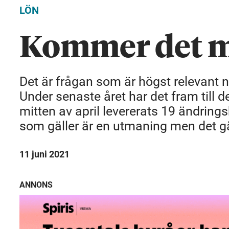
LÖN
Kommer det m
Det är frågan som är högst relevant nä
Under senaste året har det fram till
mitten av april levererats 19 ändrings
som gäller är en utmaning men det gäl
11 juni 2021
ANNONS