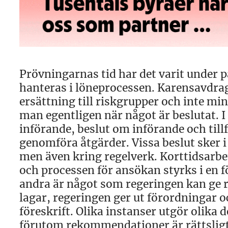
Prövningarnas tid har det varit under 
hanteras i löneprocessen. Karensavdrag
ersättning till riskgrupper och inte min
man egentligen när något är beslutat.
införande, beslut om införande och till
genomföra åtgärder. Vissa beslut sker i 
men även kring regelverk. Korttidsarbet
och processen för ansökan styrks i en 
andra är något som regeringen kan ge ri
lagar, regeringen ger ut förordningar 
föreskrift. Olika instanser utgör olika d
förutom rekommendationer är rättslig