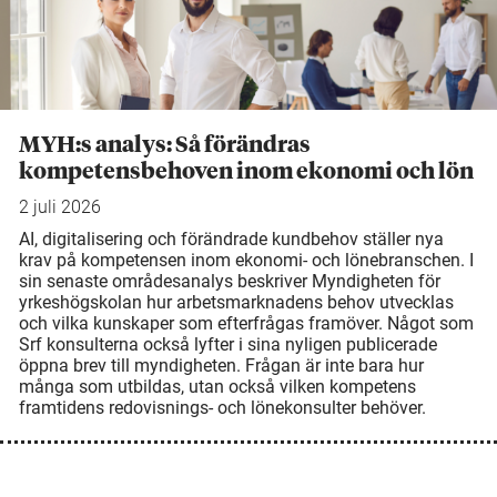
MYH:s analys: Så förändras
kompetensbehoven inom ekonomi och lön
2 juli 2026
AI, digitalisering och förändrade kundbehov ställer nya
krav på kompetensen inom ekonomi- och lönebranschen. I
sin senaste områdesanalys beskriver Myndigheten för
yrkeshögskolan hur arbetsmarknadens behov utvecklas
och vilka kunskaper som efterfrågas framöver. Något som
Srf konsulterna också lyfter i sina nyligen publicerade
öppna brev till myndigheten. Frågan är inte bara hur
många som utbildas, utan också vilken kompetens
framtidens redovisnings- och lönekonsulter behöver.