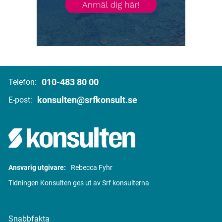
010-483 80 00
Telefon:
konsulten@srfkonsult.se
E-post:
Ansvarig utgivare:
Rebecca Fyhr
Tidningen Konsulten ges ut av Srf konsulterna
Snabbfakta