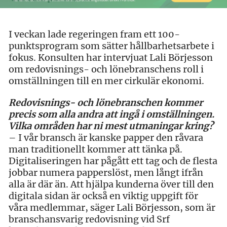
I veckan lade regeringen fram ett 100-
punktsprogram som sätter hållbarhetsarbete i
fokus. Konsulten har intervjuat Lali Börjesson
om redovisnings- och lönebranschens roll i
omställningen till en mer cirkulär ekonomi.
Redovisnings- och lönebranschen kommer
precis som alla andra att ingå i omställningen.
Vilka områden har ni mest utmaningar kring?
– I vår bransch är kanske papper den råvara
man traditionellt kommer att tänka på.
Digitaliseringen har pågått ett tag och de flesta
jobbar numera papperslöst, men långt ifrån
alla är där än. Att hjälpa kunderna över till den
digitala sidan är också en viktig uppgift för
våra medlemmar, säger Lali Börjesson, som är
branschansvarig redovisning vid Srf