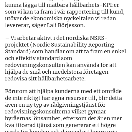
kunna lägga till mätbara hållbarhets-KPI:er
som vi kan ta fram i vår rapportering till kund,
utöver de ekonomiska nyckeltalen vi redan
levererar, säger Lali Börjesson.
– Vi arbetar aktivt i det nordiska NSRS-
projektet (Nordic Sustainability Reporting
Standard) som handlar om att ta fram en enkel
och effektiv standard som
redovisningskonsulten kan använda för att
hjälpa de små och medelstora företagen
redovisa sitt hållbarhetsarbete.
Förutom att hjälpa kunderna med ett område
de inte riktigt har egna resurser till, blir detta
även en ny typ av rådgivningstjänst för
redovisningskonsulterna vilket gynnar
byråernas lönsamhet, eftersom det är en mer
kvalificerad tjänst som genererar ett högre
värde för kunden och därmed ett högre pris.