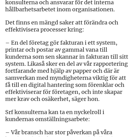
konsulterna och ansvarar för det interna
hållbarhetsarbetet inom organisationen.
Det finns en mängd saker att förändra och
effektivisera processer kring:
– En del företag gör fakturan i ett system,
printar och postar av gammal vana till
kunderna som sen skannar in fakturan till sitt
system. Likaså sker en del av vår rapportering
fortfarande med hjälp av papper och där är
samverkan med myndigheterna viktig för att
få till en digital hantering som förenklar och
effektiviserar för företagen, och inte skapar
mer krav och osäkerhet, säger hon.
Srf konsulterna kan ta en nyckelroll i
kundernas omställningsarbete:
– Vår bransch har stor påverkan på våra