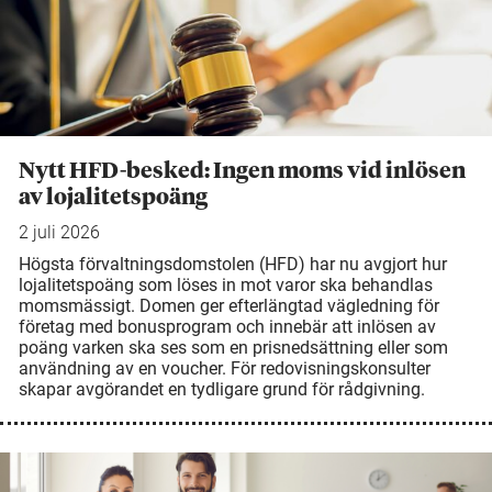
Nytt HFD-besked: Ingen moms vid inlösen
av lojalitetspoäng
2 juli 2026
Högsta förvaltningsdomstolen (HFD) har nu avgjort hur
lojalitetspoäng som löses in mot varor ska behandlas
momsmässigt. Domen ger efterlängtad vägledning för
företag med bonusprogram och innebär att inlösen av
poäng varken ska ses som en prisnedsättning eller som
användning av en voucher. För redovisningskonsulter
skapar avgörandet en tydligare grund för rådgivning.