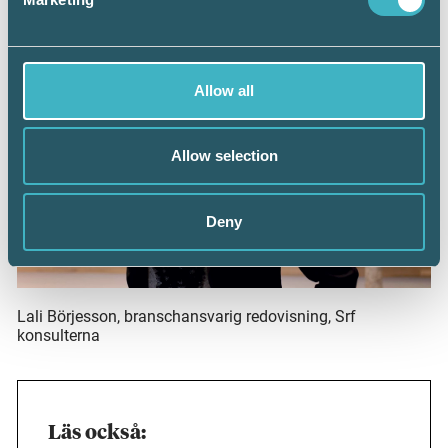
värld i stort, säger Lali Börjesson.
Allow all
Allow selection
Deny
Lali Börjesson, branschansvarig redovisning, Srf
konsulterna
Läs också: