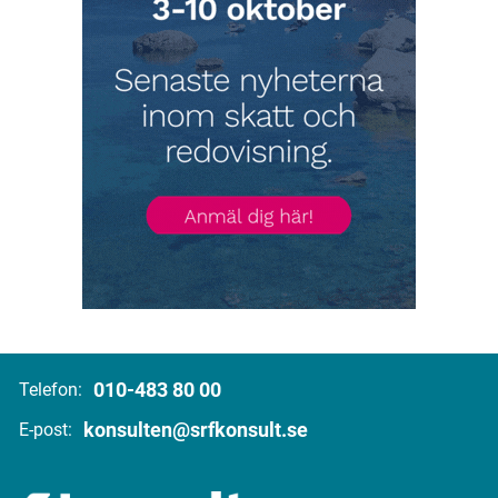
010-483 80 00
Telefon:
konsulten@srfkonsult.se
E-post: