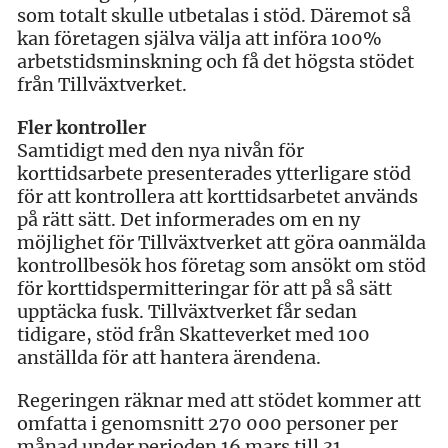
som totalt skulle utbetalas i stöd. Däremot så
kan företagen själva välja att införa 100%
arbetstidsminskning och få det högsta stödet
från Tillväxtverket.
Fler kontroller
Samtidigt med den nya nivån för
korttidsarbete presenterades ytterligare stöd
för att kontrollera att korttidsarbetet används
på rätt sätt. Det informerades om en ny
möjlighet för Tillväxtverket att göra oanmälda
kontrollbesök hos företag som ansökt om stöd
för korttidspermitteringar för att på så sätt
upptäcka fusk. Tillväxtverket får sedan
tidigare, stöd från Skatteverket med 100
anställda för att hantera ärendena.
Regeringen räknar med att stödet kommer att
omfatta i genomsnitt 270 000 personer per
månad under perioden 16 mars till 31