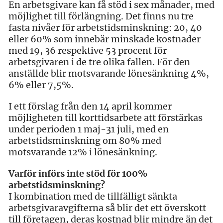
En arbetsgivare kan få stöd i sex månader, med
möjlighet till förlängning. Det finns nu tre
fasta nivåer för arbetstidsminskning: 20, 40
eller 60% som innebär minskade kostnader
med 19, 36 respektive 53 procent för
arbetsgivaren i de tre olika fallen. För den
anställde blir motsvarande lönesänkning 4%,
6% eller 7,5%.
I ett förslag från den 14 april kommer
möjligheten till korttidsarbete att förstärkas
under perioden 1 maj-31 juli, med en
arbetstidsminskning om 80% med
motsvarande 12% i lönesänkning.
Varför införs inte stöd för 100%
arbetstidsminskning?
I kombination med de tillfälligt sänkta
arbetsgivaravgifterna så blir det ett överskott
till företagen, deras kostnad blir mindre än det