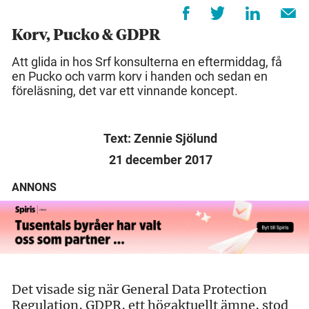
Korv, Pucko & GDPR
Att glida in hos Srf konsulterna en eftermiddag, få
en Pucko och varm korv i handen och sedan en
föreläsning, det var ett vinnande koncept.
Text: Zennie Sjölund
21 december 2017
ANNONS
Det visade sig när General Data Protection
Regulation, GDPR, ett högaktuellt ämne, stod