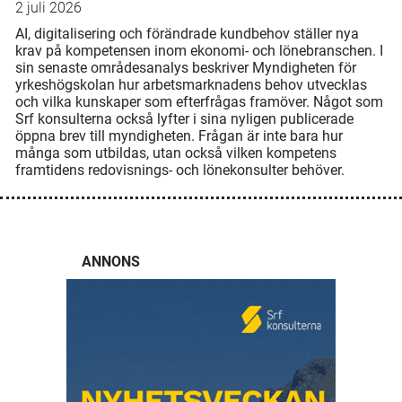
2 juli 2026
AI, digitalisering och förändrade kundbehov ställer nya
krav på kompetensen inom ekonomi- och lönebranschen. I
sin senaste områdesanalys beskriver Myndigheten för
yrkeshögskolan hur arbetsmarknadens behov utvecklas
och vilka kunskaper som efterfrågas framöver. Något som
Srf konsulterna också lyfter i sina nyligen publicerade
öppna brev till myndigheten. Frågan är inte bara hur
många som utbildas, utan också vilken kompetens
framtidens redovisnings- och lönekonsulter behöver.
ANNONS