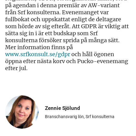
på agendan i denna premiär av AW-variant
från Srf konsulterna. Evenemanget var
fullbokat och uppskattat enligt de deltagare
som hörde av sig efteråt. Att GDPR är viktig att
sätta sig in i är ett budskap som Srf
konsulterna försöker sprida på många sätt.
Mer information finns på
www.srfkonsult.se/gdpr
och håll ögonen
öppna efter nästa korv och Pucko-evenemang
efter jul.
Zennie Sjölund
Branschansvarig lön, Srf konsulterna