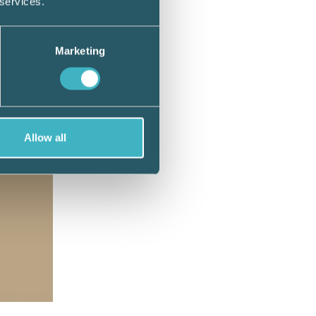
 services.
Marketing
Allow all