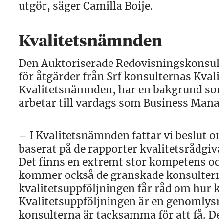
utgör, säger Camilla Boije.
Kvalitetsnämnden
Den Auktoriserade Redovisningskonsult
för åtgärder från Srf konsulternas Kva
Kvalitetsnämnden, har en bakgrund som
arbetar till vardags som Business Mana
– I Kvalitetsnämnden fattar vi beslut 
baserat på de rapporter kvalitetsrådgiv
Det finns en extremt stor kompetens oc
kommer också de granskade konsulterna
kvalitetsuppföljningen får råd om hur ka
Kvalitetsuppföljningen är en genomly
konsulterna är tacksamma för att få. D