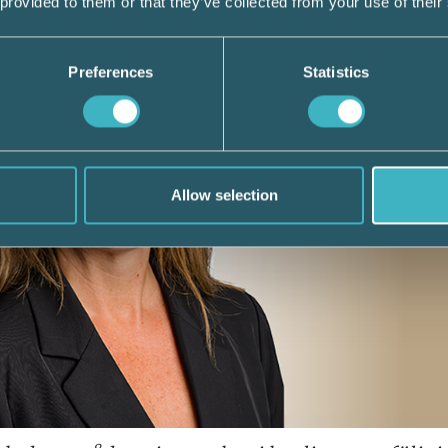
 provided to them or that they’ve collected from your use of their
Preferences
Statistics
Allow selection