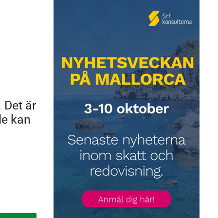
 Det är
de kan