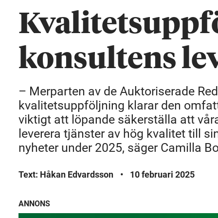
Kvalitetsuppf
konsultens le
– Merparten av de Auktoriserade Re
kvalitetsuppföljning klarar den omf
viktigt att löpande säkerställa att 
leverera tjänster av hög kvalitet till 
nyheter under 2025, säger Camilla Boi
Text: Håkan Edvardsson
•
10 februari 2025
ANNONS