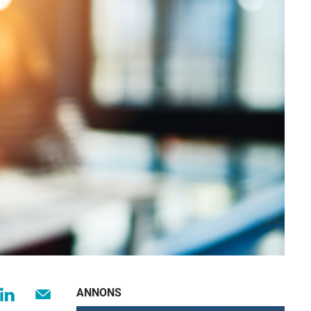
ANNONS