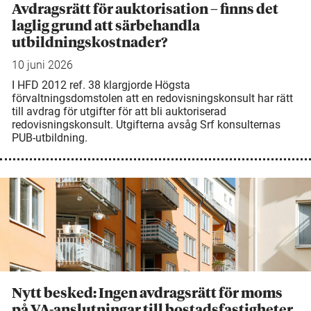
Avdragsrätt för auktorisation – finns det
laglig grund att särbehandla
utbildningskostnader?
10 juni 2026
I HFD 2012 ref. 38 klargjorde Högsta
förvaltningsdomstolen att en redovisningskonsult har rätt
till avdrag för utgifter för att bli auktoriserad
redovisningskonsult. Utgifterna avsåg Srf konsulternas
PUB-utbildning.
Nytt besked: Ingen avdragsrätt för moms
på VA-anslutningar till bostadsfastigheter