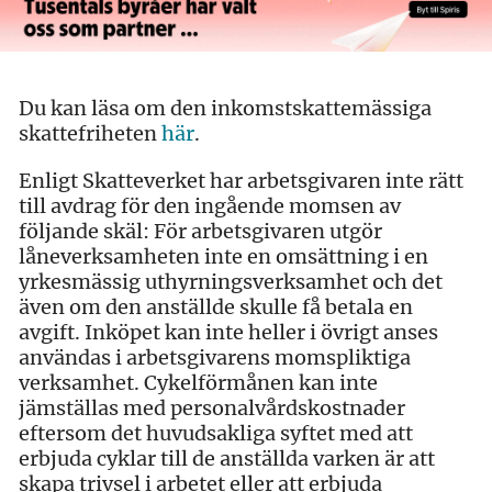
Du kan läsa om den inkomstskattemässiga
skattefriheten
här
.
Enligt Skatteverket har arbetsgivaren inte rätt
till avdrag för den ingående momsen av
följande skäl: För arbetsgivaren utgör
låneverksamheten inte en omsättning i en
yrkesmässig uthyrningsverksamhet och det
även om den anställde skulle få betala en
avgift. Inköpet kan inte heller i övrigt anses
användas i arbetsgivarens momspliktiga
verksamhet. Cykelförmånen kan inte
jämställas med personalvårdskostnader
eftersom det huvudsakliga syftet med att
erbjuda cyklar till de anställda varken är att
skapa trivsel i arbetet eller att erbjuda