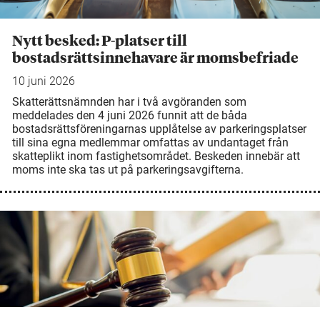
Nytt besked: P-platser till
bostadsrättsinnehavare är momsbefriade
10 juni 2026
Skatterättsnämnden har i två avgöranden som
meddelades den 4 juni 2026 funnit att de båda
bostadsrättsföreningarnas upplåtelse av parkeringsplatser
till sina egna medlemmar omfattas av undantaget från
skatteplikt inom fastighetsområdet. Beskeden innebär att
moms inte ska tas ut på parkeringsavgifterna.