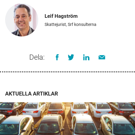
Leif Hagström
Skattejurist, Srf konsulterna
Dela:
AKTUELLA ARTIKLAR