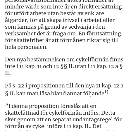
mindre värde som inte är en direkt ersättning
för utfört arbete utan består av enklare
åtgärder, för att skapa trivsel i arbetet eller
som lämnas på grund av sedvänja i den
verksamhet det är fråga om. En förutsättning
för skattefrihet är att förmånen riktar sig till
hela personalen.
Den nya bestämmelsen om cykelförmån finns
inte i 11 kap. 11 och 12 §§ IL utan i 11 kap. 12 a §
IL.
På s. 22 i propositionen till den nya 11 kap. 12 a
1
)
§ IL kan man läsa bland annat följande
.
”I denna proposition föreslås att en
skattelättnad för cykelförmån införs. Detta
sker genom att en separat undantagsregel för
förmån av cykel införs i 11 kap. IL. Det